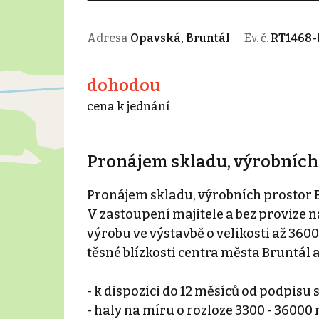
Adresa
Opavská, Bruntál
Ev. č.
RT1468-
dohodou
cena k jednání
Pronájem skladu, výrobních 
Pronájem skladu, výrobních prostor 
V zastoupení majitele a bez provize 
výrobu ve výstavbě o velikosti až 3
těsné blízkosti centra města Bruntál a
- k dispozici do 12 měsíců od podpisu
- haly na míru o rozloze 3300 - 36000