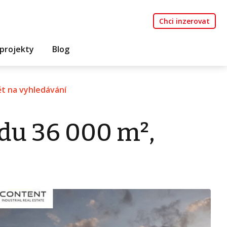
Chci inzerovat
projekty
Blog
t na vyhledávání
du 36 000 m²,