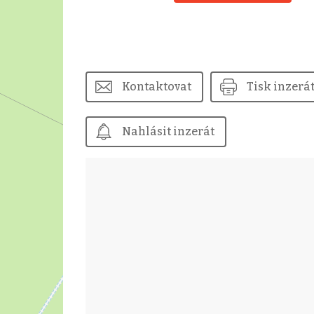
Kontaktovat
Tisk inzerá
Nahlásit inzerát