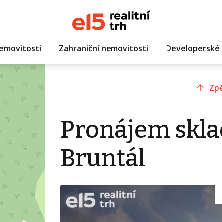
emovitosti
Zahraniční nemovitosti
Developerské 
Zpě
Pronájem skla
Bruntál