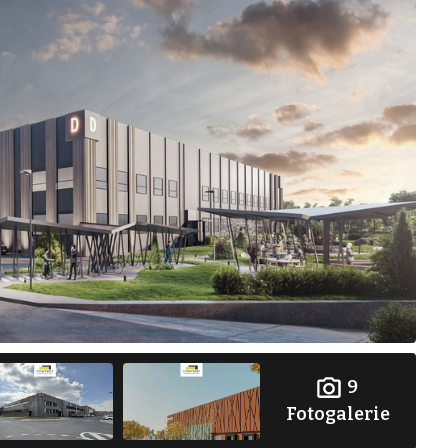
9
Fotogalerie