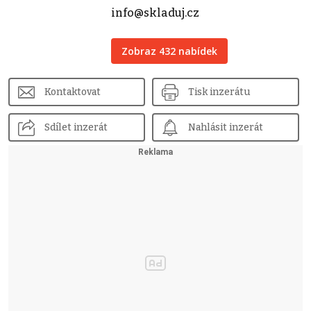
info@skladuj.cz
Zobraz 432 nabídek
Kontaktovat
Tisk inzerátu
Sdílet inzerát
Nahlásit inzerát