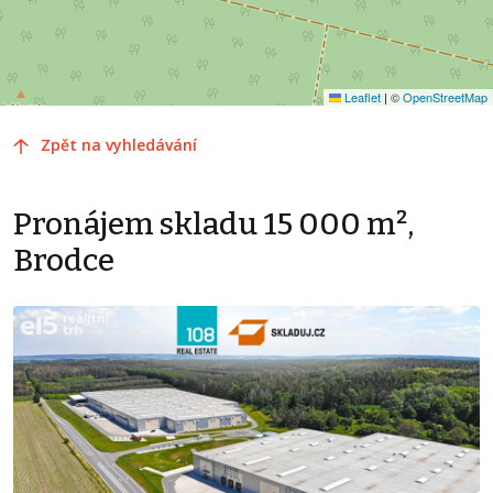
Leaflet
|
©
OpenStreetMap
Zpět na vyhledávání
Pronájem skladu 15 000 m²,
Brodce