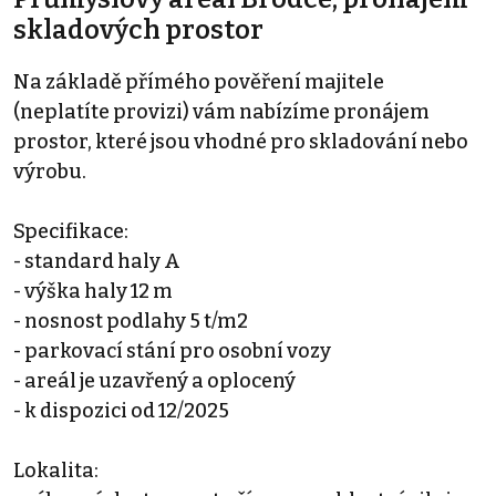
skladových prostor
Na základě přímého pověření majitele
(neplatíte provizi) vám nabízíme pronájem
prostor, které jsou vhodné pro skladování nebo
výrobu.
Specifikace:
- standard haly A
- výška haly 12 m
- nosnost podlahy 5 t/m2
- parkovací stání pro osobní vozy
- areál je uzavřený a oplocený
- k dispozici od 12/2025
Lokalita: