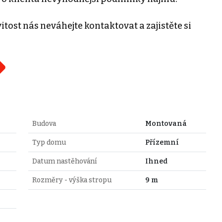
tost nás neváhejte kontaktovat a zajistěte si
Budova
Montovaná
Typ domu
Přízemní
Datum nastěhování
Ihned
Rozměry - výška stropu
9 m