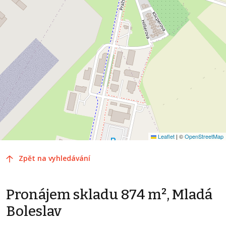
Leaflet
|
©
OpenStreetMap
Zpět na vyhledávání
Pronájem skladu 874 m², Mladá
Boleslav