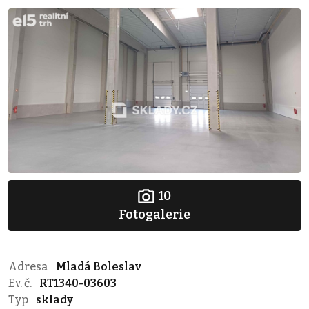
10
Fotogalerie
Adresa
Mladá Boleslav
Ev. č.
RT1340-03603
Typ
sklady