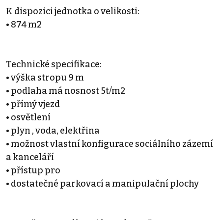
K dispozici jednotka o velikosti:
• 874 m2
Technické specifikace:
• výška stropu 9 m
• podlaha má nosnost 5t/m2
• přímý vjezd
• osvětlení
• plyn , voda, elektřina
• možnost vlastní konfigurace sociálního zázemí
a kanceláří
• přístup pro
• dostatečné parkovací a manipulační plochy