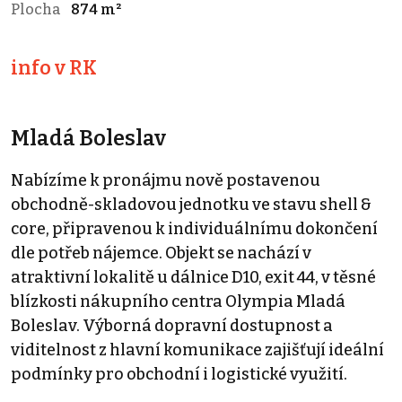
Plocha
874 m²
info v RK
Mladá Boleslav
Nabízíme k pronájmu nově postavenou
obchodně-skladovou jednotku ve stavu shell &
core, připravenou k individuálnímu dokončení
dle potřeb nájemce. Objekt se nachází v
atraktivní lokalitě u dálnice D10, exit 44, v těsné
blízkosti nákupního centra Olympia Mladá
Boleslav. Výborná dopravní dostupnost a
viditelnost z hlavní komunikace zajišťují ideální
podmínky pro obchodní i logistické využití.