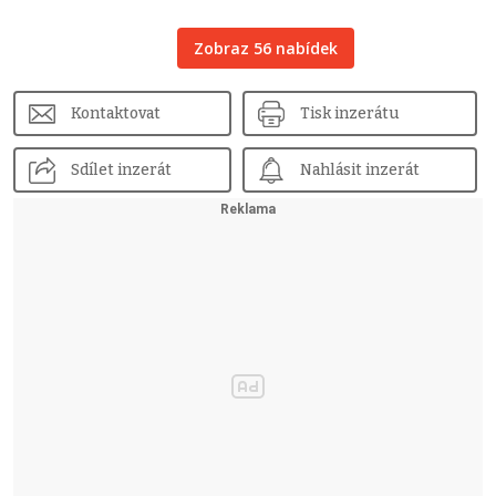
Zobraz 56 nabídek
Kontaktovat
Tisk inzerátu
Sdílet inzerát
Nahlásit inzerát