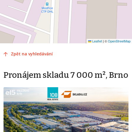
Leaflet
|
©
OpenStreetMap
Zpět na vyhledávání
Pronájem skladu 7 000 m², Brno