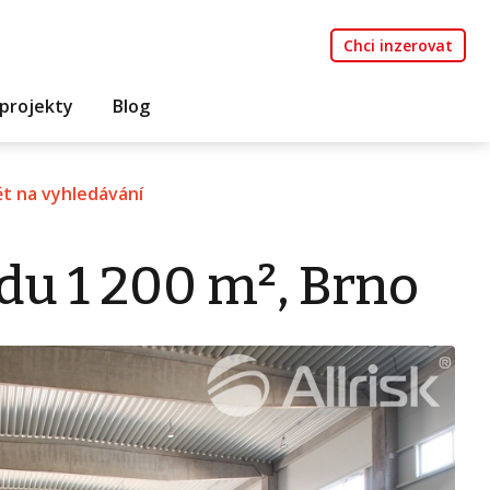
Chci inzerovat
projekty
Blog
t na vyhledávání
du 1 200 m², Brno