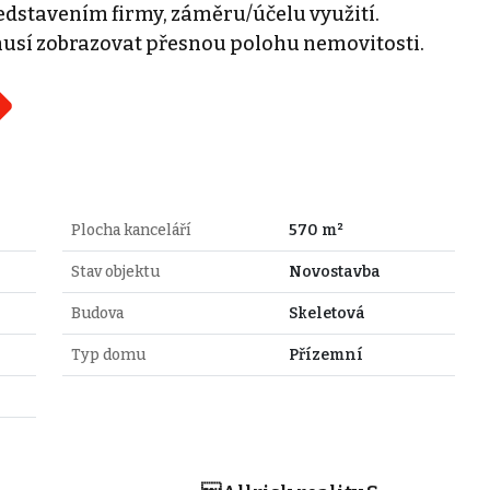
edstavením firmy, záměru/účelu využití.
usí zobrazovat přesnou polohu nemovitosti.
Plocha kanceláří
570 m²
Stav objektu
Novostavba
Budova
Skeletová
Typ domu
Přízemní