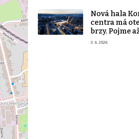
Nová hala K
centra má ot
brzy. Pojme až
3. 6. 2026