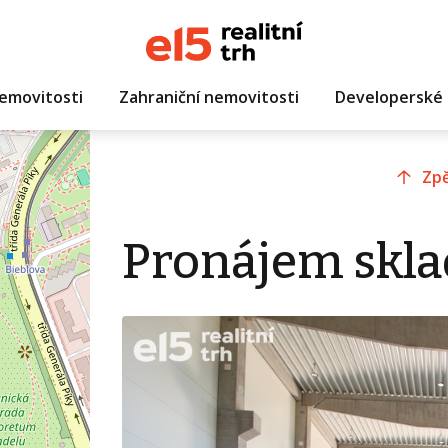
emovitosti
Zahraniční nemovitosti
Developerské 
Zpě
Pronájem skla