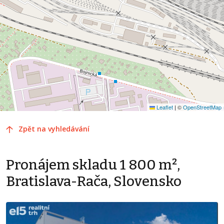
Leaflet
|
©
OpenStreetMap
Zpět na vyhledávání
Pronájem skladu 1 800 m²,
Bratislava-Rača, Slovensko