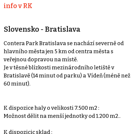
info v RK
Slovensko - Bratislava
Contera Park Bratislava se nachází severně od
hlavního města jen 5 km od centra města s
veřejnou dopravou na místě.
Je v těsné blízkosti mezinárodního letiště v
Bratislavě (14 minut od parku) a Vídeň (méně než
60 minut).
K dispozice haly o velikosti 7.500 m2 :
Možnost dělit na menší jednotky od 1.200 m2..
K dispozicic sklad :