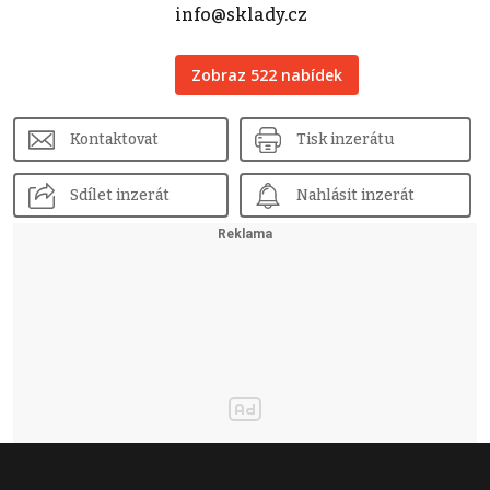
info@sklady.cz
Zobraz 522 nabídek
Kontaktovat
Tisk inzerátu
Sdílet inzerát
Nahlásit inzerát