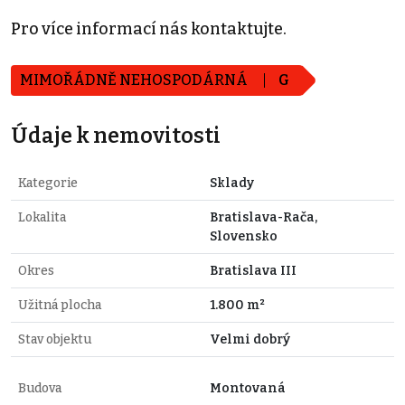
Pro více informací nás kontaktujte.
MIMOŘÁDNĚ NEHOSPODÁRNÁ
G
Údaje k nemovitosti
Kategorie
Sklady
Lokalita
Bratislava-Rača,
Slovensko
Okres
Bratislava III
Užitná plocha
1.800 m²
Stav objektu
Velmi dobrý
Budova
Montovaná