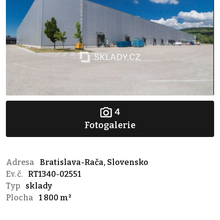
4
Fotogalerie
Adresa
Bratislava-Rača, Slovensko
Ev. č.
RT1340-02551
Typ
sklady
Plocha
1 800 m²