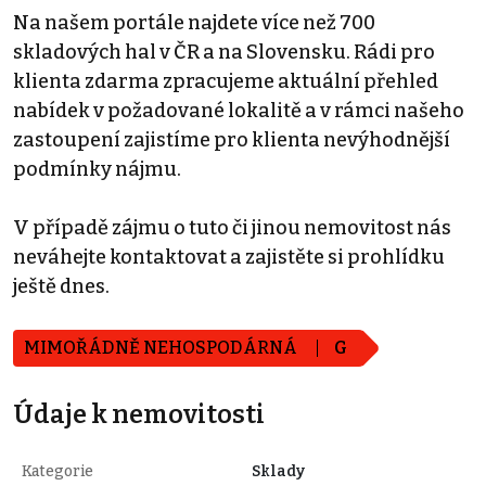
Na našem portále najdete více než 700
skladových hal v ČR a na Slovensku. Rádi pro
klienta zdarma zpracujeme aktuální přehled
nabídek v požadované lokalitě a v rámci našeho
zastoupení zajistíme pro klienta nevýhodnější
podmínky nájmu.
V případě zájmu o tuto či jinou nemovitost nás
neváhejte kontaktovat a zajistěte si prohlídku
ještě dnes.
MIMOŘÁDNĚ NEHOSPODÁRNÁ
G
Údaje k nemovitosti
Kategorie
Sklady