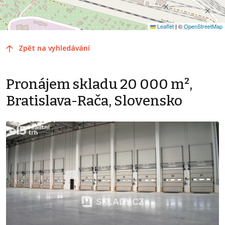
Leaflet
|
©
OpenStreetMap
Zpět na vyhledávání
Pronájem skladu 20 000 m²,
Bratislava-Rača, Slovensko