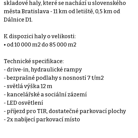
skladové haly, které se nachází u slovenského
města Bratislava - 11 km od letiště, 0,5 km od
Dálnice D1.
K dispozici haly o velikosti:
• od 10 000 m2 do 85 000 m2
Technické specifikace:
- drive-in, hydraulické rampy
- bezprašné podlahy s nosností 7 t/m2
- světlá výška 12 m
- kancelářské a sociální zázemí
- LED osvětlení
- příjezd pro TIR, dostatečné parkovací plochy
- 2x nabíjecí parkovací místo