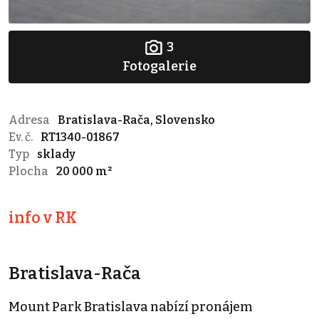
3
Fotogalerie
Adresa
Bratislava-Rača, Slovensko
Ev. č.
RT1340-01867
Typ
sklady
Plocha
20 000 m²
info v RK
Bratislava-Rača
Mount Park Bratislava nabízí pronájem