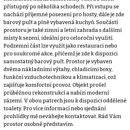
přístupný po několika schodech. Při vstupu se
nachází příjemné posezení pro hosty, dále je zde
barový pult a plně vybavená kuchyň. Součástí
prostoru je také zimní a letní zahrada s dalšími
místy k sezení, ideální pro celoroční využití.
Podzemní část lze využít jako restauraci nebo
pro soukromé akce, přičemž je zde k dispozici
samostatný barový pult. Prostor je vybaven
dvěma nákladními výtahy, chladicími boxy,
funkční vzduchotechnikou a klimatizací, což
zajišťuje komfortní provoz. Objekt prošel
průběžnou rekonstrukcí a nabízí moderní
zázemí. V obou patrech jsou k dispozici oddělené
toalety. Pro více informací nebo sjednání
prohlídky mě neváhejte kontaktovat. Rád Vám
prostor osobně představím.