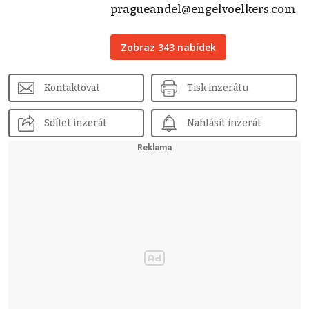
pragueandel@engelvoelkers.com
Zobraz 343 nabídek
Kontaktovat
Tisk inzerátu
Sdílet inzerát
Nahlásit inzerát