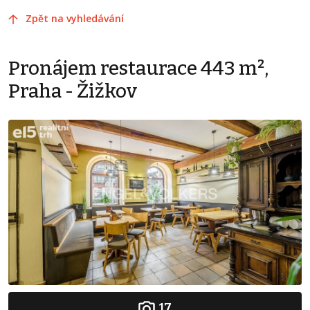
Zpět na vyhledávání
Pronájem restaurace 443 m²,
Praha - Žižkov
17