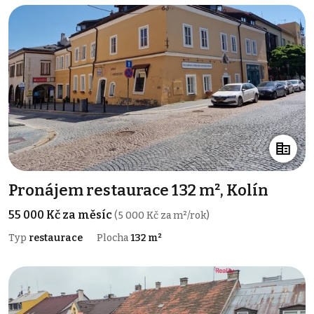
Pronájem restaurace 132 m², Kolín
55 000 Kč za měsíc
(5 000 Kč za m²/rok)
Typ
restaurace
Plocha
132 m²