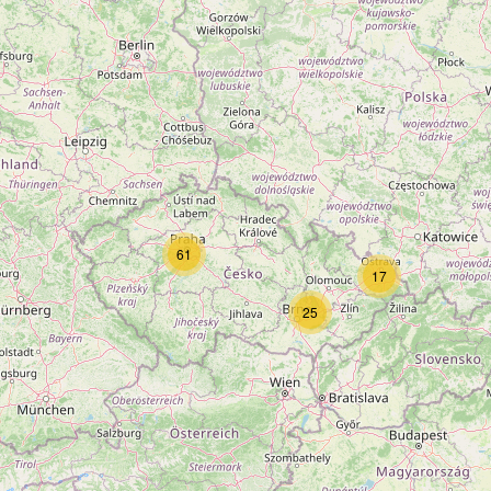
61
17
25