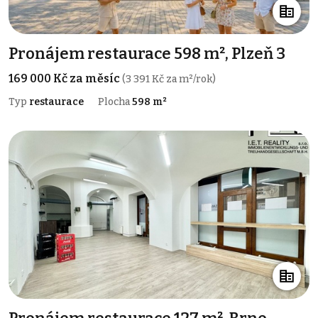
Pronájem restaurace 598 m², Plzeň 3
169 000 Kč za měsíc
(3 391 Kč za m²/rok)
Typ
restaurace
Plocha
598 m²