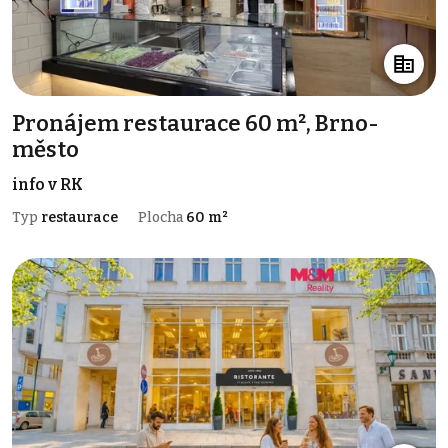
Pronájem restaurace 60 m², Brno-
město
info v RK
Typ
restaurace
Plocha
60 m²