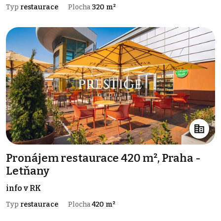
Typ
restaurace
Plocha
320 m²
Pronájem restaurace 420 m², Praha -
Letňany
info v RK
Typ
restaurace
Plocha
420 m²