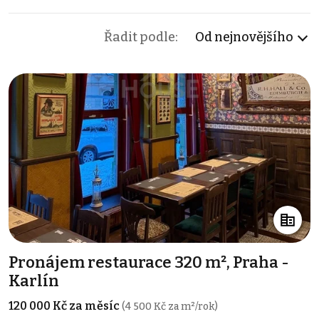
Řadit podle:
Od nejnovějšího
Pronájem restaurace 320 m², Praha -
Karlín
120 000 Kč za měsíc
(4 500 Kč za m²/rok)