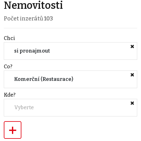
Nemovitosti
Počet inzerátů
103
Chci
si pronajmout
Co?
Komerční (Restaurace)
Kde?
Vyberte
+