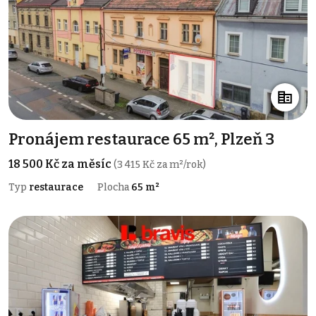
Pronájem restaurace 65 m², Plzeň 3
18 500 Kč za měsíc
(3 415 Kč za m²/rok)
Typ
restaurace
Plocha
65 m²