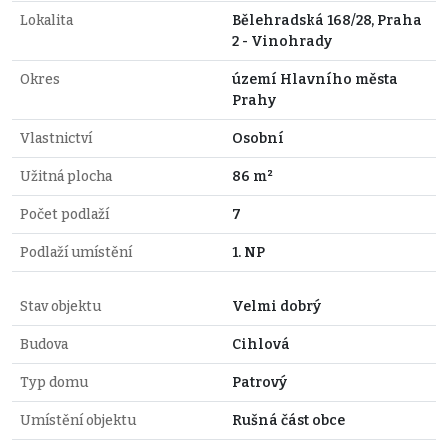
Lokalita
Bělehradská 168/28, Praha
2 - Vinohrady
Okres
území Hlavního města
Prahy
Vlastnictví
Osobní
Užitná plocha
86 m²
Počet podlaží
7
Podlaží umístění
1. NP
Stav objektu
Velmi dobrý
Budova
Cihlová
Typ domu
Patrový
Umístění objektu
Rušná část obce