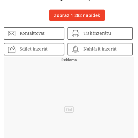
Zobraz 1 282 nabídek
Kontaktovat
Tisk inzerátu
Sdílet inzerát
Nahlásit inzerát