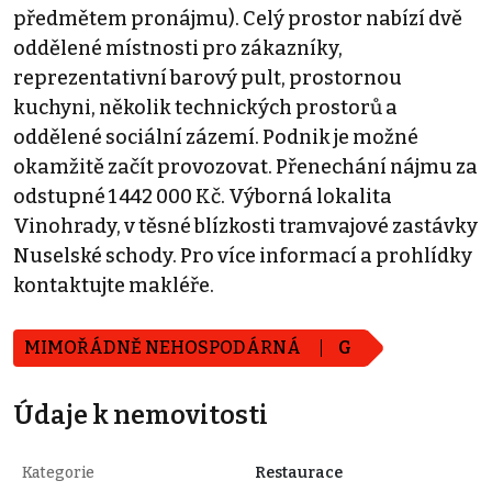
předmětem pronájmu). Celý prostor nabízí dvě
oddělené místnosti pro zákazníky,
reprezentativní barový pult, prostornou
kuchyni, několik technických prostorů a
oddělené sociální zázemí. Podnik je možné
okamžitě začít provozovat. Přenechání nájmu za
odstupné 1 442 000 Kč. Výborná lokalita
Vinohrady, v těsné blízkosti tramvajové zastávky
Nuselské schody. Pro více informací a prohlídky
kontaktujte makléře.
MIMOŘÁDNĚ NEHOSPODÁRNÁ
G
Údaje k nemovitosti
Kategorie
Restaurace