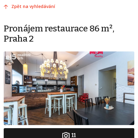
Zpět na vyhledávání
Pronájem restaurace 86 m²,
Praha 2
11