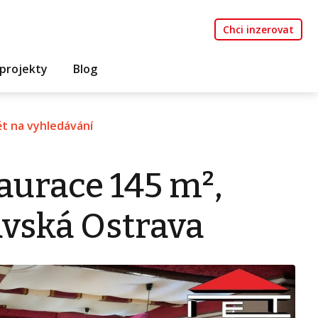
Chci inzerovat
projekty
Blog
t na vyhledávání
aurace 145 m²,
avská Ostrava