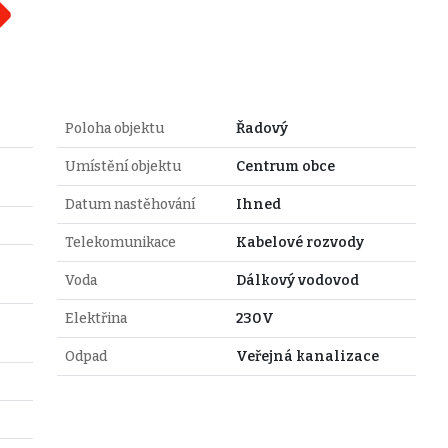
Poloha objektu
Řadový
Umístění objektu
Centrum obce
Datum nastěhování
Ihned
Telekomunikace
Kabelové rozvody
Voda
Dálkový vodovod
Elektřina
230V
Odpad
Veřejná kanalizace