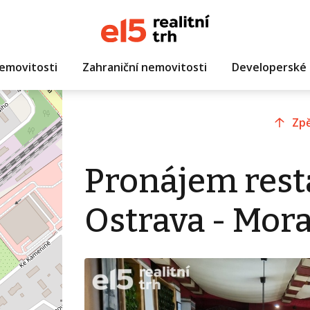
emovitosti
Zahraniční nemovitosti
Developerské 
Zpě
Pronájem rest
Ostrava - Mor