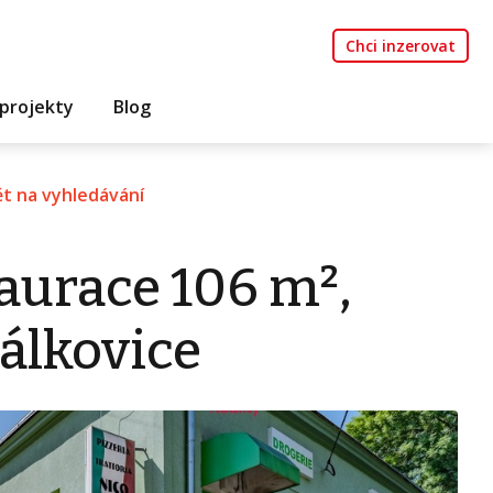
Chci inzerovat
projekty
Blog
t na vyhledávání
aurace 106 m²,
álkovice