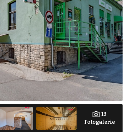
13
Fotogalerie