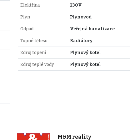
Elektřina
230V
Plyn
Plynovod
Odpad
Veřejná kanalizace
Topné těleso
Radiátory
Zdroj topení
Plynový kotel
Zdroj teplé vody
Plynový kotel
M&M reality