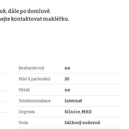
rok, dále po domluvě.
hejte kontaktovat makléřku.
Bezbariérový
ne
Míst k parkování
20
Výtah
ne
Telekomunikace
Internet
Doprava
Silnice, MHD
Voda
Dálkový vodovod