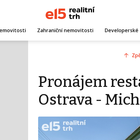
emovitosti
Zahraniční nemovitosti
Developerské 
Zpě
Pronájem rest
Ostrava - Mich