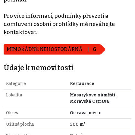
Pro více informací, podmínky převzetí a
domluvení osobní prohlídky mě neváhejte
kontaktovat.
MIMOŘÁDNĚ NEHOSPODÁRNÁ
G
Údaje k nemovitosti
Kategorie
Restaurace
Lokalita
Masarykovo náměstí,
Moravská Ostrava
Okres
Ostrava-město
Užitná plocha
300 m²