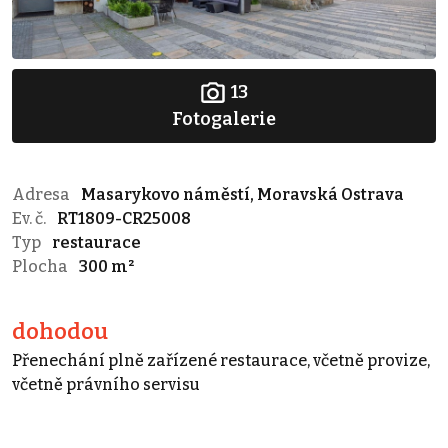
13
Fotogalerie
Adresa
Masarykovo náměstí, Moravská Ostrava
Ev. č.
RT1809-CR25008
Typ
restaurace
Plocha
300 m²
dohodou
Přenechání plně zařízené restaurace, včetně provize,
včetně právního servisu