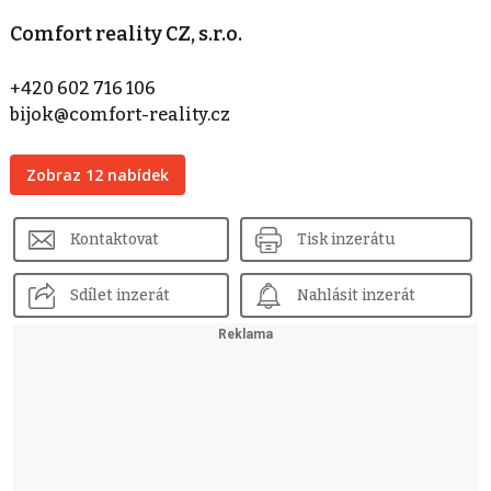
Comfort reality CZ, s.r.o.
+420 602 716 106
bijok@comfort-reality.cz
Zobraz 12 nabídek
Kontaktovat
Tisk inzerátu
Sdílet inzerát
Nahlásit inzerát