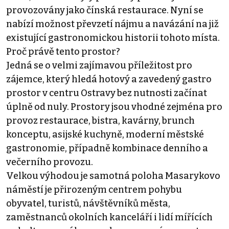
provozovány jako čínská restaurace. Nyní se
nabízí možnost převzetí nájmu a navázání na již
existující gastronomickou historii tohoto místa.
Proč právě tento prostor?
Jedná se o velmi zajímavou příležitost pro
zájemce, který hledá hotový a zavedený gastro
prostor v centru Ostravy bez nutnosti začínat
úplně od nuly. Prostory jsou vhodné zejména pro
provoz restaurace, bistra, kavárny, brunch
konceptu, asijské kuchyně, moderní městské
gastronomie, případně kombinace denního a
večerního provozu.
Velkou výhodou je samotná poloha Masarykovo
náměstí je přirozeným centrem pohybu
obyvatel, turistů, návštěvníků města,
zaměstnanců okolních kanceláří i lidí mířících