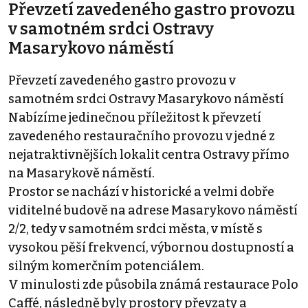
Převzetí zavedeného gastro provozu
v samotném srdci Ostravy
Masarykovo náměstí
Převzetí zavedeného gastro provozu v
samotném srdci Ostravy Masarykovo náměstí
Nabízíme jedinečnou příležitost k převzetí
zavedeného restauračního provozu v jedné z
nejatraktivnějších lokalit centra Ostravy přímo
na Masarykově náměstí.
Prostor se nachází v historické a velmi dobře
viditelné budově na adrese Masarykovo náměstí
2/2, tedy v samotném srdci města, v místě s
vysokou pěší frekvencí, výbornou dostupností a
silným komerčním potenciálem.
V minulosti zde působila známá restaurace Polo
Caffé, následně byly prostory převzaty a