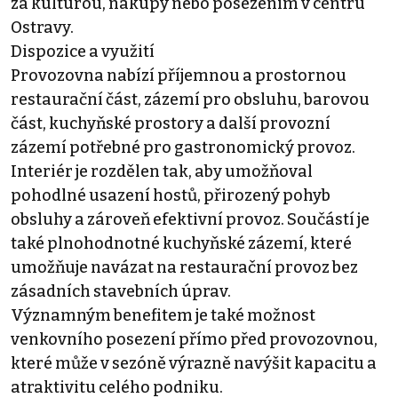
za kulturou, nákupy nebo posezením v centru
Ostravy.
Dispozice a využití
Provozovna nabízí příjemnou a prostornou
restaurační část, zázemí pro obsluhu, barovou
část, kuchyňské prostory a další provozní
zázemí potřebné pro gastronomický provoz.
Interiér je rozdělen tak, aby umožňoval
pohodlné usazení hostů, přirozený pohyb
obsluhy a zároveň efektivní provoz. Součástí je
také plnohodnotné kuchyňské zázemí, které
umožňuje navázat na restaurační provoz bez
zásadních stavebních úprav.
Významným benefitem je také možnost
venkovního posezení přímo před provozovnou,
které může v sezóně výrazně navýšit kapacitu a
atraktivitu celého podniku.