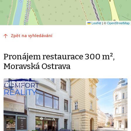
Leaflet
|
©
OpenStreetMap
Zpět na vyhledávání
Pronájem restaurace 300 m²,
Moravská Ostrava