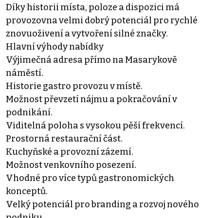
Díky historii místa, poloze a dispozici má
provozovna velmi dobrý potenciál pro rychlé
znovuoživení a vytvoření silné značky.
Hlavní výhody nabídky
Výjimečná adresa přímo na Masarykově
náměstí.
Historie gastro provozu v místě.
Možnost převzetí nájmu a pokračování v
podnikání.
Viditelná poloha s vysokou pěší frekvencí.
Prostorná restaurační část.
Kuchyňské a provozní zázemí.
Možnost venkovního posezení.
Vhodné pro více typů gastronomických
konceptů.
Velký potenciál pro branding a rozvoj nového
podniku.