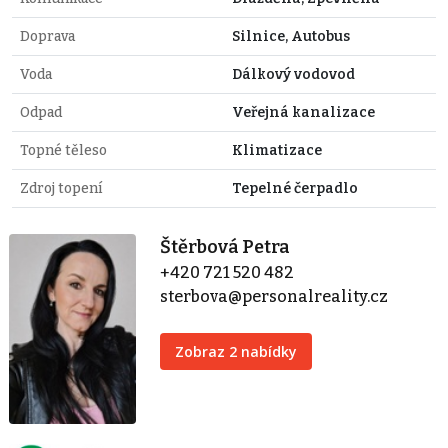
Doprava
Silnice, Autobus
Voda
Dálkový vodovod
Odpad
Veřejná kanalizace
Topné těleso
Klimatizace
Zdroj topení
Tepelné čerpadlo
Štěrbová Petra
+420 721 520 482
sterbova@personalreality.cz
Zobraz 2 nabídky