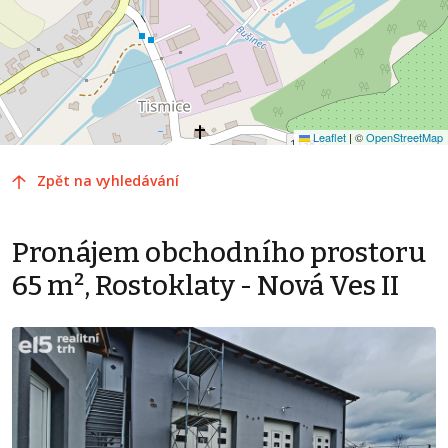
Leaflet
|
©
OpenStreetMap
Zpět na vyhledávání
Pronájem obchodního prostoru
65 m², Rostoklaty - Nová Ves II