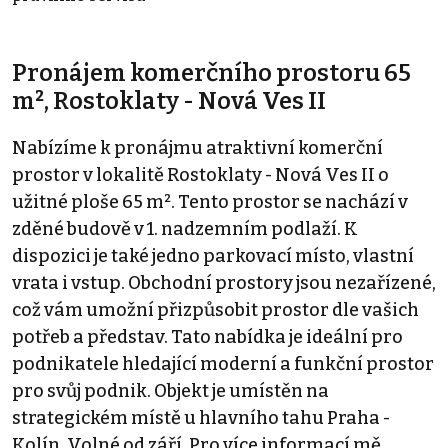
Pronájem komerčního prostoru 65
m², Rostoklaty - Nová Ves II
Nabízíme k pronájmu atraktivní komerční
prostor v lokalitě Rostoklaty - Nová Ves II o
užitné ploše 65 m². Tento prostor se nachází v
zděné budově v 1. nadzemním podlaží. K
dispozici je také jedno parkovací místo, vlastní
vrata i vstup. Obchodní prostory jsou nezařízené,
což vám umožní přizpůsobit prostor dle vašich
potřeb a představ. Tato nabídka je ideální pro
podnikatele hledající moderní a funkční prostor
pro svůj podnik. Objekt je umístěn na
strategickém místě u hlavního tahu Praha -
Kolín. Volné od září. Pro více informací mě