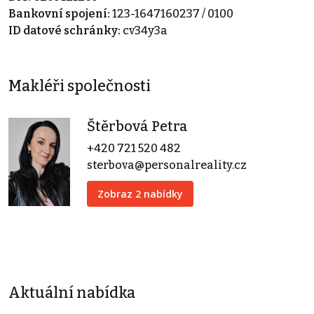
Bankovní spojení:
123-1647160237 / 0100
ID datové schránky:
cv34y3a
Makléři společnosti
Štěrbová Petra
+420 721 520 482
sterbova@personalreality.cz
Zobraz 2 nabídky
Aktuální nabídka