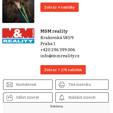
Zobraz 4 nabídky
M&M reality
Krakovská 583/9
Praha 1
+420 296 399 006
info@mmreality.cz
Zobraz 1 278 nabídek
Kontaktovat
Tisk inzerátu
Sdílet inzerát
Nahlásit inzerát