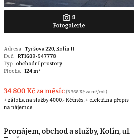
8
Fotogalerie
Adresa
Tyršova 220, Kolín II
Ev. č.
RT1609-947778
Typ
obchodní prostory
Plocha
124 m²
34 800 Kč za měsíc
(3 368 Kč za m²/rok)
+ záloha na služby 4000,- Kč/měs, + elektřina přepis
na nájemce
Pronájem, obchod a služby, Kolín, ul.