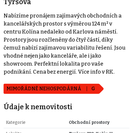
Tyršova
Nabízíme pronájem zajímavých obchodních a
kancelářských prostor s výměrou 124 m² v
centru Kolína nedaleko od Karlova náměstí.
Prostory jsou rozčleněny do čtyř částí, díky
čemuž nabízí zajímavou variabilitu řešení. Jsou
vhodné nejen jako kanceláře, ale i jako
showroom. Perfektní lokalita pro vaše
podnikání. Cena bez energií. Více info v RK.
MIMOŘÁDNĚ NEHOSPODÁRNÁ
G
Údaje k nemovitosti
Kategorie
Obchodní prostory