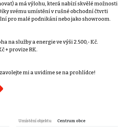
ěhovat) a má výlohu, která nabízí skvělé možnosti
 Díky svému umístění v rušné obchodní čtvrti
eální pro malé podnikání nebo jako showroom.
ha na služby a energie ve výši 2.500,- Kč.
č + provize RK.
 zavolejte mi a uvidíme se na prohlídce!
Umístění objektu
Centrum obce