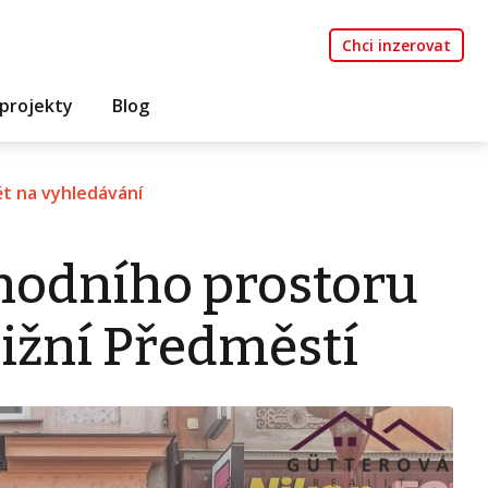
Chci inzerovat
projekty
Blog
t na vyhledávání
hodního prostoru
 Jižní Předměstí