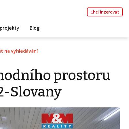
Chci inzerovat
projekty
Blog
t na vyhledávání
hodního prostoru
 2-Slovany