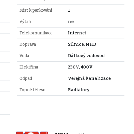
Míst k parkování
1
Výtah
ne
Telekomunikace
Internet
Doprava
Silnice, MHD
Voda
Dálkový vodovod
Elektřina
230V, 400V
Odpad
Veřejná kanalizace
Topné těleso
Radiátory