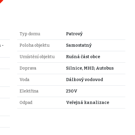
Typ domu
Patrový
 -
Poloha objektu
Samostatný
Umístění objektu
Rušná část obce
Doprava
Silnice, MHD, Autobus
Voda
Dálkový vodovod
Elektřina
230V
Odpad
Veřejná kanalizace