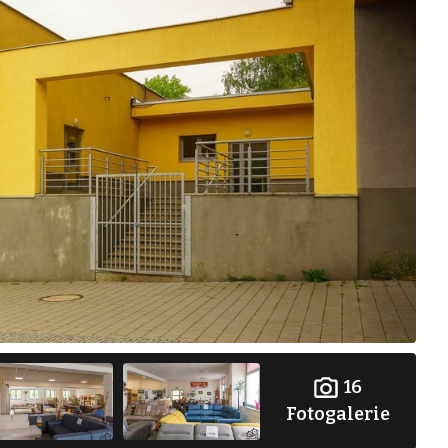
16
Fotogalerie