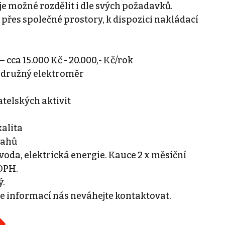
 je možné rozdělit i dle svých požadavků.
 přes společné prostory, k dispozici nakládací
 cca 15.000 Kč - 20.000,- Kč/rok
podružný elektroměr
telských aktivit
kalita
tahů
oda, elektrická energie. Kauce 2 x měsíční
 DPH.
ý.
e informací nás neváhejte kontaktovat.