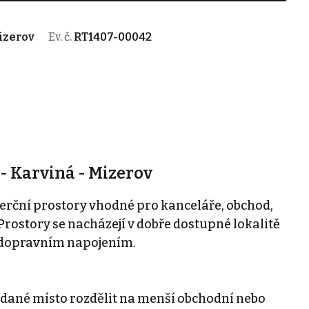
izerov
Ev. č.
RT1407-00042
- Karviná - Mizerov
rční prostory vhodné pro kanceláře, obchod,
 Prostory se nacházejí v dobře dostupné lokalitě
 dopravním napojením.
 dané místo rozdělit na menší obchodní nebo