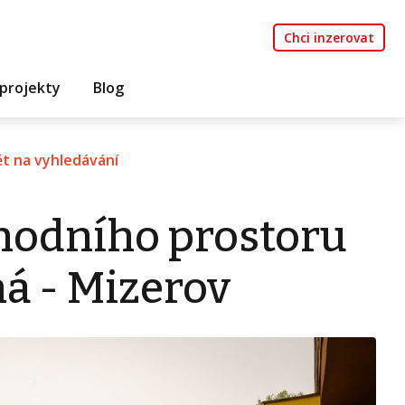
Chci inzerovat
projekty
Blog
t na vyhledávání
hodního prostoru
á - Mizerov