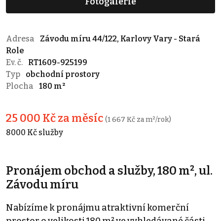
Fotogalerie
Adresa
Závodu míru 44/122, Karlovy Vary - Stará
Role
Ev. č.
RT1609-925199
Typ
obchodní prostory
Plocha
180 m²
25 000 Kč za měsíc
(1 667 Kč za m²/rok)
8000 Kč služby
Pronájem obchod a služby, 180 m², ul.
Závodu míru
Nabízíme k pronájmu atraktivní komerční