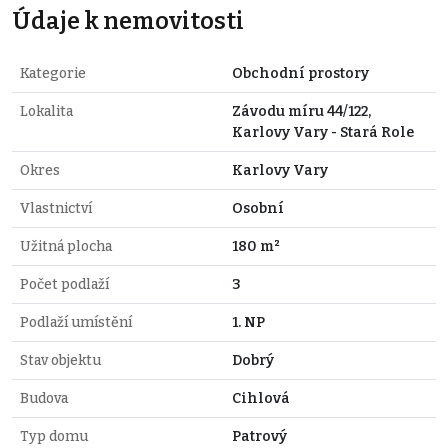
Údaje k nemovitosti
Kategorie
Obchodní prostory
Lokalita
Závodu míru 44/122,
Karlovy Vary - Stará Role
Okres
Karlovy Vary
Vlastnictví
Osobní
Užitná plocha
180 m²
Počet podlaží
3
Podlaží umístění
1. NP
Stav objektu
Dobrý
Budova
Cihlová
Typ domu
Patrový