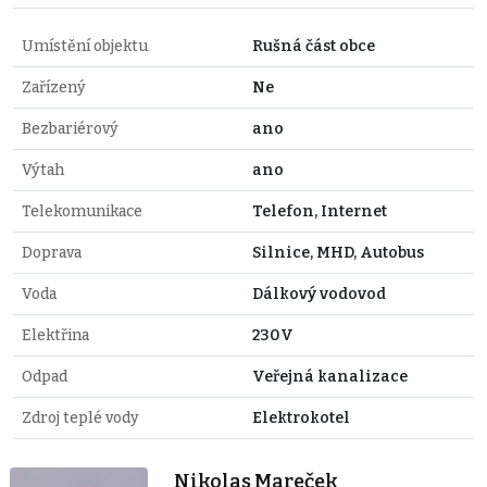
Umístění objektu
Rušná část obce
Zařízený
Ne
Bezbariérový
ano
Výtah
ano
Telekomunikace
Telefon, Internet
Doprava
Silnice, MHD, Autobus
Voda
Dálkový vodovod
Elektřina
230V
Odpad
Veřejná kanalizace
Zdroj teplé vody
Elektrokotel
Nikolas Mareček