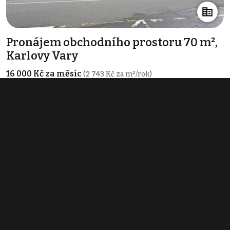
Pronájem obchodního prostoru 70 m²,
Karlovy Vary
16 000 Kč za měsíc
(2 743 Kč za m²/rok)
Typ
obchodní prostory
Plocha
70 m²