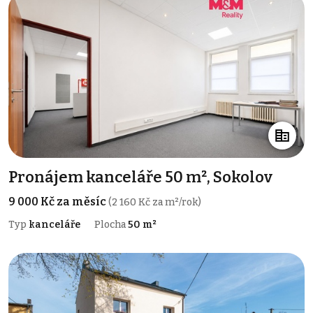
Pronájem kanceláře 50 m², Sokolov
9 000 Kč za měsíc
(2 160 Kč za m²/rok)
Typ
kanceláře
Plocha
50 m²