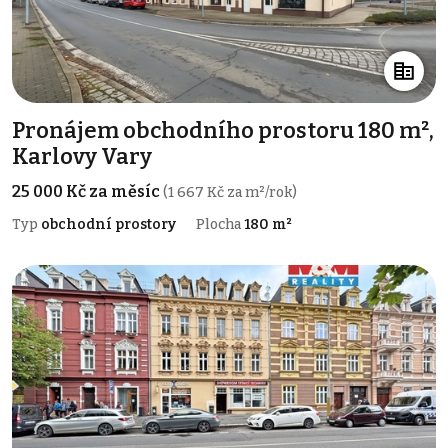
Pronájem obchodního prostoru 180 m²,
Karlovy Vary
25 000 Kč za měsíc
(1 667 Kč za m²/rok)
Typ
obchodní prostory
Plocha
180 m²