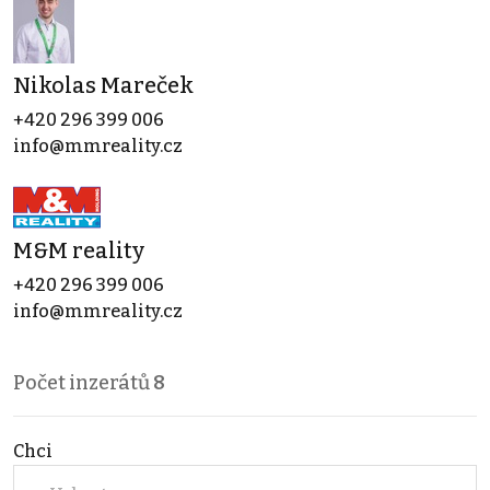
Nikolas Mareček
+420 296 399 006
info@mmreality.cz
M&M reality
+420 296 399 006
info@mmreality.cz
Počet inzerátů
8
Chci