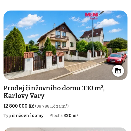
Prodej činžovního domu 330 m²,
Karlovy Vary
12 800 000 Kč
(38 788 Kč za m²)
Typ
činžovní domy
Plocha
330 m²