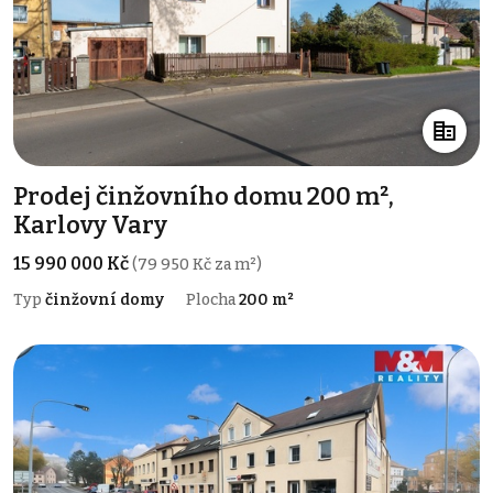
Prodej činžovního domu 200 m²,
Karlovy Vary
15 990 000 Kč
(79 950 Kč za m²)
Typ
činžovní domy
Plocha
200 m²