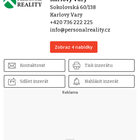
Sokolovská 60/138
Karlovy Vary
+420 736 222 225
info@personalreality.cz
Zobraz 4 nabídky
Kontaktovat
Tisk inzerátu
Sdílet inzerát
Nahlásit inzerát