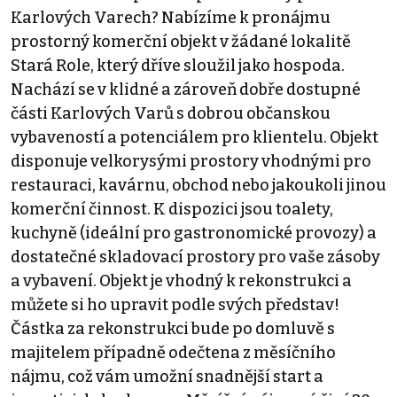
Karlových Varech? Nabízíme k pronájmu
prostorný komerční objekt v žádané lokalitě
Stará Role, který dříve sloužil jako hospoda.
Nachází se v klidné a zároveň dobře dostupné
části Karlových Varů s dobrou občanskou
vybaveností a potenciálem pro klientelu. Objekt
disponuje velkorysými prostory vhodnými pro
restauraci, kavárnu, obchod nebo jakoukoli jinou
komerční činnost. K dispozici jsou toalety,
kuchyně (ideální pro gastronomické provozy) a
dostatečné skladovací prostory pro vaše zásoby
a vybavení. Objekt je vhodný k rekonstrukci a
můžete si ho upravit podle svých představ!
Částka za rekonstrukci bude po domluvě s
majitelem případně odečtena z měsíčního
nájmu, což vám umožní snadnější start a