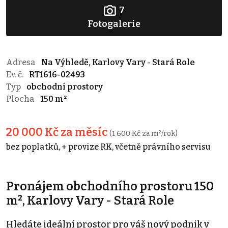
7
Fotogalerie
Adresa
Na Výhledě, Karlovy Vary - Stará Role
Ev. č.
RT1616-02493
Typ
obchodní prostory
Plocha
150 m²
20 000 Kč za měsíc
(1 600 Kč za m²/rok)
bez poplatků, + provize RK, včetně právního servisu
Pronájem obchodního prostoru 150
m², Karlovy Vary - Stará Role
Hledáte ideální prostor pro váš nový podnik v