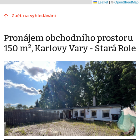
Leaflet
|
©
OpenStreetMap
Zpět na vyhledávání
Pronájem obchodního prostoru
150 m², Karlovy Vary - Stará Role