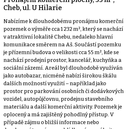
Cheb, ul. U Hilarie
Nabízíme k dlouhodobému pronájmu komerční
pozemek o výměře cca 1 232 m², který se nachází
v atraktivní lokalitě Chebu, nedaleko hlavní
komunikace směrem na Aš. Součástí pozemku
je přízemní budova o velikosti cca 55 m², kde se
nachází prodejní prostor, kancelář, kuchyňka a
sociální zázemí. Areál byl dlouhodobě využíván
jako autobazar, nicméně nabízí širokou škálu
dalších možností využití – například jako
prostor pro parkování osobních či dodávkových
vozidel, autopůjčovnu, prodejnu stavebního
materiálu a další komerční aktivity. Pozemek je
oplocený a má zajištěný pohodlný přístup. V
případě zájmu o bližší informace nebo