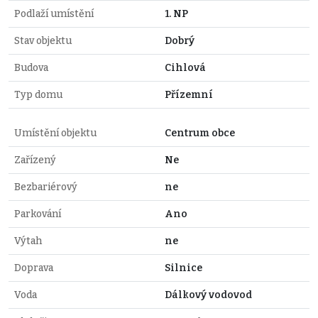
Podlaží umístění
1. NP
Stav objektu
Dobrý
Budova
Cihlová
Typ domu
Přízemní
Umístění objektu
Centrum obce
Zařízený
Ne
Bezbariérový
ne
Parkování
Ano
Výtah
ne
Doprava
Silnice
Voda
Dálkový vodovod