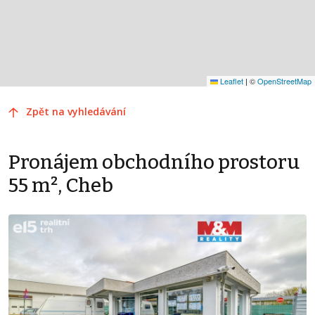
Leaflet
|
©
OpenStreetMap
Zpět na vyhledávání
Pronájem obchodního prostoru
55 m², Cheb