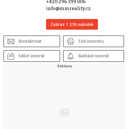
+420 296 399 006
info@mmreality.cz
Zobraz 1 276 nabídek
Kontaktovat
Tisk inzerátu
Sdílet inzerát
Nahlásit inzerát