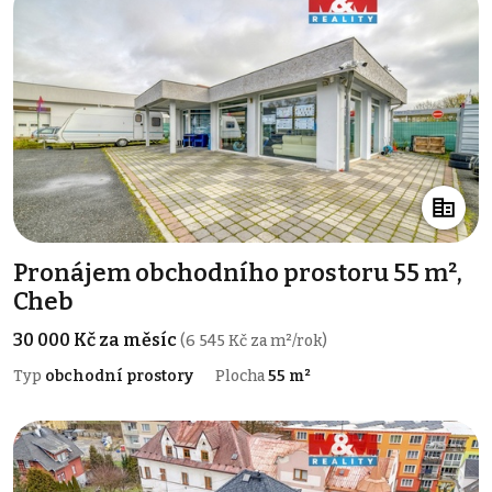
Pronájem obchodního prostoru 55 m²,
Cheb
30 000 Kč za měsíc
(6 545 Kč za m²/rok)
Typ
obchodní prostory
Plocha
55 m²