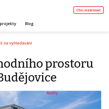
Chci inzerovat
projekty
Blog
t na vyhledávání
hodního prostoru
Budějovice