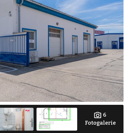
6
Fotogalerie