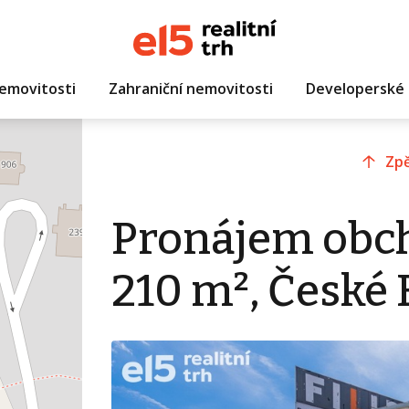
emovitosti
Zahraniční nemovitosti
Developerské 
Zpě
Pronájem obc
210 m², České 