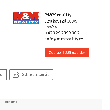
M&M reality
Krakovská 583/9
Praha 1
+420 296 399 006
info@mmreality.cz
Zobraz 1 285 nabídek
tu
Sdílet inzerát