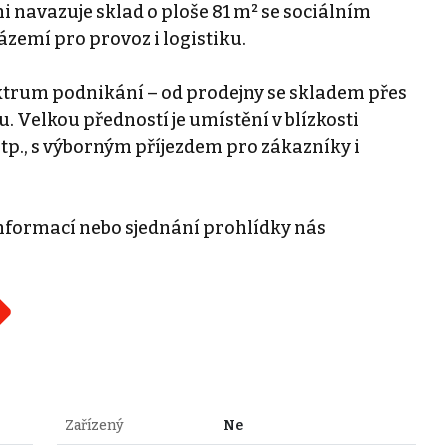
 navazuje sklad o ploše 81 m² se sociálním
zemí pro provoz i logistiku.
ktrum podnikání – od prodejny se skladem přes
 Velkou předností je umístění v blízkosti
p., s výborným příjezdem pro zákazníky i
 informací nebo sjednání prohlídky nás
Zařízený
Ne