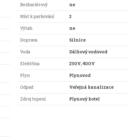
Bezbariérový
ne
Míst k parkování
2
Výtah
ne
Doprava
Silnice
Voda
Dálkový vodovod
Elektřina
230V, 400V
Plyn
Plynovod
Odpad
Veřejná kanalizace
Zdroj topení
Plynový kotel