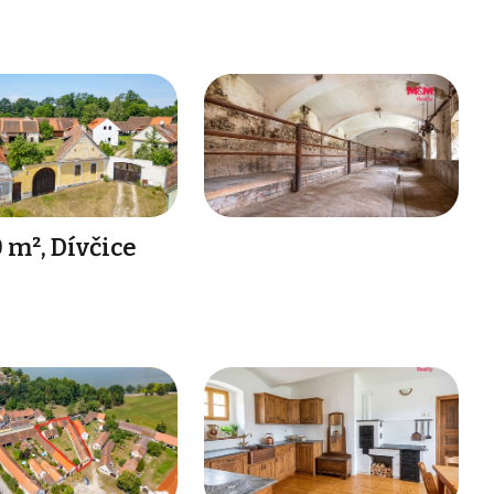
 m², Dívčice