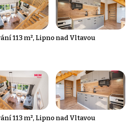
ání 113 m², Lipno nad Vltavou
ání 113 m², Lipno nad Vltavou