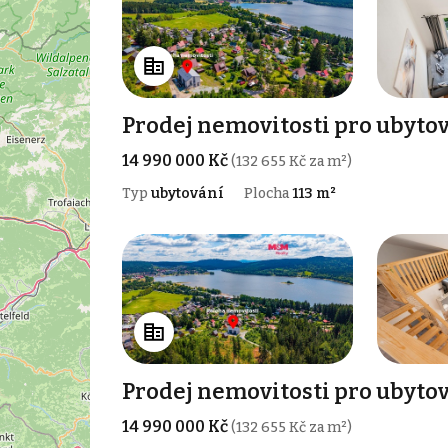
Prodej nemovitosti pro ubytov
14 990 000 Kč
(132 655 Kč za m²)
Typ
ubytování
Plocha
113 m²
Prodej nemovitosti pro ubytov
14 990 000 Kč
(132 655 Kč za m²)