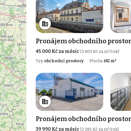
Pronájem obchodního prostoru
45 000 Kč za měsíc
(3 803 Kč za m²/rok)
Typ
obchodní prostory
Plocha
142 m²
Pronájem obchodního prostoru
39 990 Kč za měsíc
(2 285 Kč za m²/rok)