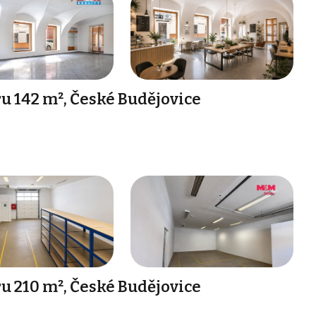
 142 m², České Budějovice
 210 m², České Budějovice