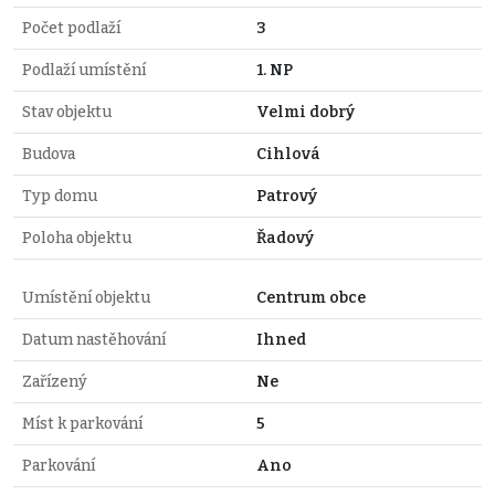
Počet podlaží
3
Podlaží umístění
1. NP
Stav objektu
Velmi dobrý
Budova
Cihlová
Typ domu
Patrový
Poloha objektu
Řadový
Umístění objektu
Centrum obce
Datum nastěhování
Ihned
Zařízený
Ne
Míst k parkování
5
Parkování
Ano