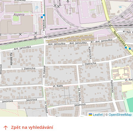
Leaflet
|
©
OpenStreetMap
Zpět na vyhledávání