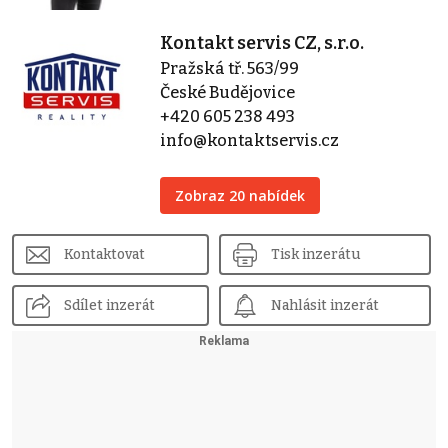
Kontakt servis CZ, s.r.o.
Pražská tř. 563/99
České Budějovice
+420 605 238 493
info@kontaktservis.cz
Zobraz 20 nabídek
Kontaktovat
Tisk inzerátu
Sdílet inzerát
Nahlásit inzerát