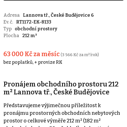
Adresa
Lannova tř., České Budějovice 6
Ev. č.
RT1172-EK-8133
Typ
obchodní prostory
Plocha
212 m²
63 000 Kč za měsíc
(3 566 Kč za m²/rok)
bez poplatků, + provize RK
Pronájem obchodního prostoru 212
m² Lannova tř., České Budějovice
Představujeme výjimečnou příležitost k
pronájmu prostorných obchodních nebytových
prostor o celkové výměře 212 m² (182 m²