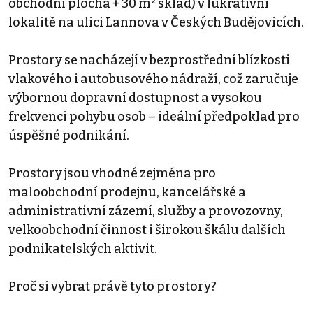
obchodní plocha + 30 m² sklad) v lukrativní
lokalitě na ulici Lannova v Českých Budějovicích.
Prostory se nacházejí v bezprostřední blízkosti
vlakového i autobusového nádraží, což zaručuje
výbornou dopravní dostupnost a vysokou
frekvenci pohybu osob – ideální předpoklad pro
úspěšné podnikání.
Prostory jsou vhodné zejména pro
maloobchodní prodejnu, kancelářské a
administrativní zázemí, služby a provozovny,
velkoobchodní činnost i širokou škálu dalších
podnikatelských aktivit.
Proč si vybrat právě tyto prostory?