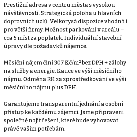
Prestižní adresa v centru města s vysokou
návštěvností. Strategická poloha u hlavních
dopravních uzlů. Velkorysá dispozice vhodná i
pro větší firmy. Možnost parkování v areálu –
cca 5 míst za poplatek. Individuální stavební
úpravy dle požadavků nájemce.
Měsíční nájem činí 307 Kč/m² bez DPH + zálohy
na služby a energie. Kauce ve výši měsíčního
nájmu. Odměna RK za zprostředkování ve výši
měsíčního nájmu plus DPH.
Garantujeme transparentní jednání a osobní
přístup ke každému zájemci. Jsme připraveni
společně najít řešení, které bude vyhovovat
právě vašim potřebám.