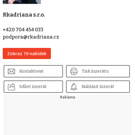
Rkadriana s.r.o.
+420 704 454 033
podpora@rkadriana.cz
Zobraz 19 nabídek
Kontaktovat
Tisk inzerátu
Sdílet inzerát
Nahlásit inzerát