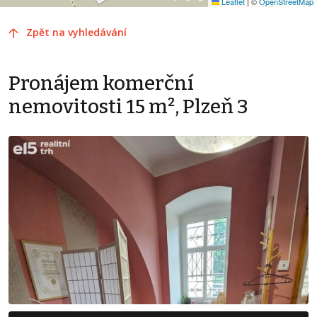
Leaflet
|
©
OpenStreetMap
Zpět na vyhledávání
Pronájem komerční
nemovitosti 15 m², Plzeň 3