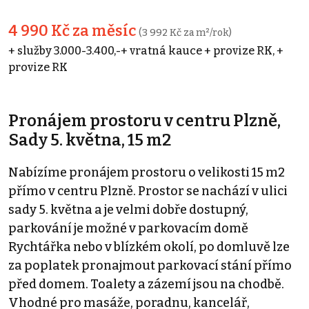
4 990 Kč za měsíc
(3 992 Kč za m²/rok)
+ služby 3.000-3.400,-+ vratná kauce + provize RK, +
provize RK
Pronájem prostoru v centru Plzně,
Sady 5. května, 15 m2
Nabízíme pronájem prostoru o velikosti 15 m2
přímo v centru Plzně. Prostor se nachází v ulici
sady 5. května a je velmi dobře dostupný,
parkování je možné v parkovacím domě
Rychtářka nebo v blízkém okolí, po domluvě lze
za poplatek pronajmout parkovací stání přímo
před domem. Toalety a zázemí jsou na chodbě.
Vhodné pro masáže, poradnu, kancelář,