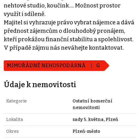
nehtové studio, koučink.... Možnost prostor
využít i sdíleně.
Majitel si vyhrazuje právo vybrat nájemce a dává
přednost zájemcům o dlouhodobý pronájem,
kteří prokážou finanční stabilitu a spolehlivost.
V případě zájmu nás neváhejte kontaktovat.
MIMOŘÁDNĚ NEHOSPODÁRNÁ
G
Údaje k nemovitosti
Kategorie
Ostatní komerční
nemovitosti
Lokalita
sady 5. května, Plzeň
Okres
Plzeň-město