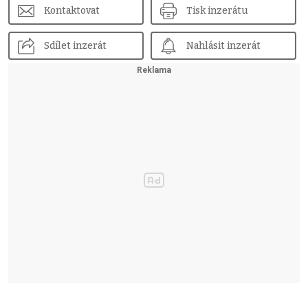
Kontaktovat
Tisk inzerátu
Sdílet inzerát
Nahlásit inzerát