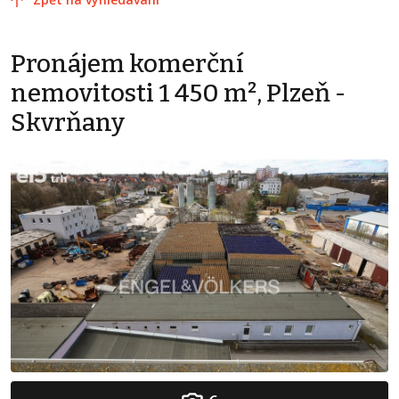
Pronájem komerční
nemovitosti 1 450 m², Plzeň -
Skvrňany