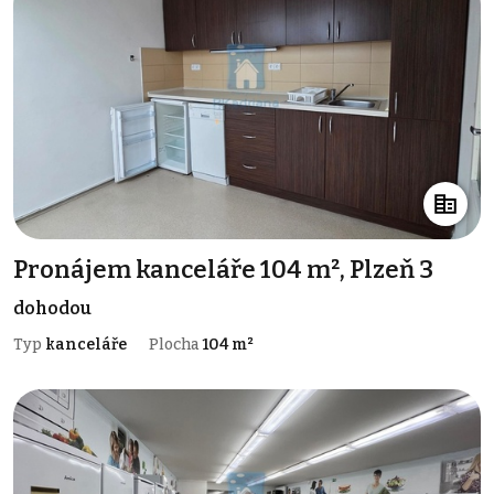
Pronájem kanceláře 104 m², Plzeň 3
dohodou
Typ
kanceláře
Plocha
104 m²