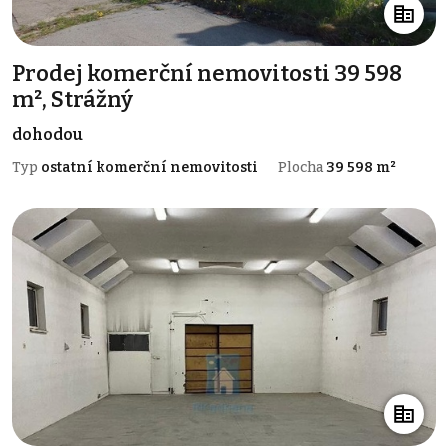
Prodej komerční nemovitosti 39 598
m², Strážný
dohodou
Typ
ostatní komerční nemovitosti
Plocha
39 598 m²