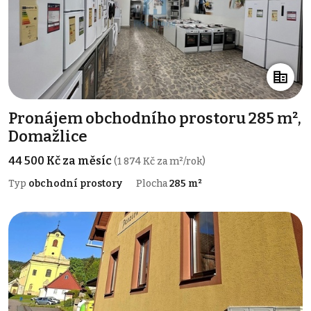
Pronájem obchodního prostoru 285 m²,
Domažlice
44 500 Kč za měsíc
(1 874 Kč za m²/rok)
Typ
obchodní prostory
Plocha
285 m²