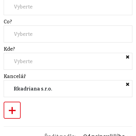
Vyberte
Co?
Vyberte
Kde?
Vyberte
Kancelář
Rkadriana s.r.o.
+