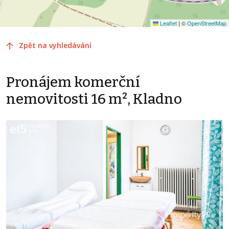
Leaflet
|
©
OpenStreetMap
Zpět na vyhledávání
Pronájem komerční
nemovitosti 16 m², Kladno