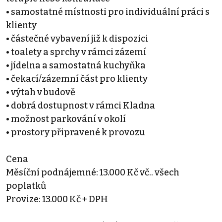
• samostatné místnosti pro individuální práci s
klienty
• částečné vybavení již k dispozici
• toalety a sprchy v rámci zázemí
• jídelna a samostatná kuchyňka
• čekací/zázemní část pro klienty
• výtah v budově
• dobrá dostupnost v rámci Kladna
• možnost parkování v okolí
• prostory připravené k provozu
Cena
Měsíční podnájemné: 13.000 Kč vč.. všech
poplatků
Provize: 13.000 Kč + DPH