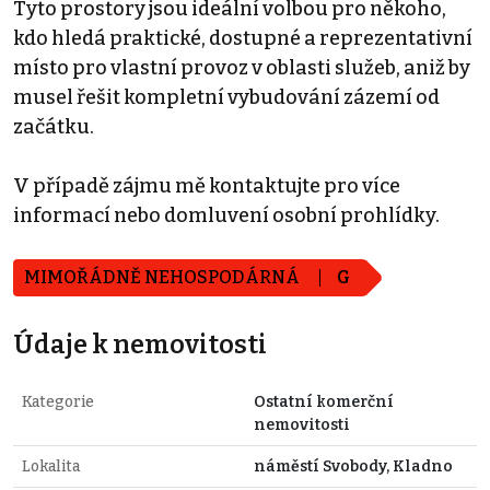
Tyto prostory jsou ideální volbou pro někoho,
kdo hledá praktické, dostupné a reprezentativní
místo pro vlastní provoz v oblasti služeb, aniž by
musel řešit kompletní vybudování zázemí od
začátku.
V případě zájmu mě kontaktujte pro více
informací nebo domluvení osobní prohlídky.
MIMOŘÁDNĚ NEHOSPODÁRNÁ
G
Údaje k nemovitosti
Kategorie
Ostatní komerční
nemovitosti
Lokalita
náměstí Svobody, Kladno