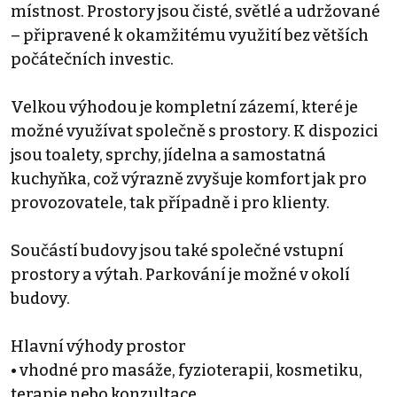
místnost. Prostory jsou čisté, světlé a udržované
– připravené k okamžitému využití bez větších
počátečních investic.
Velkou výhodou je kompletní zázemí, které je
možné využívat společně s prostory. K dispozici
jsou toalety, sprchy, jídelna a samostatná
kuchyňka, což výrazně zvyšuje komfort jak pro
provozovatele, tak případně i pro klienty.
Součástí budovy jsou také společné vstupní
prostory a výtah. Parkování je možné v okolí
budovy.
Hlavní výhody prostor
• vhodné pro masáže, fyzioterapii, kosmetiku,
terapie nebo konzultace