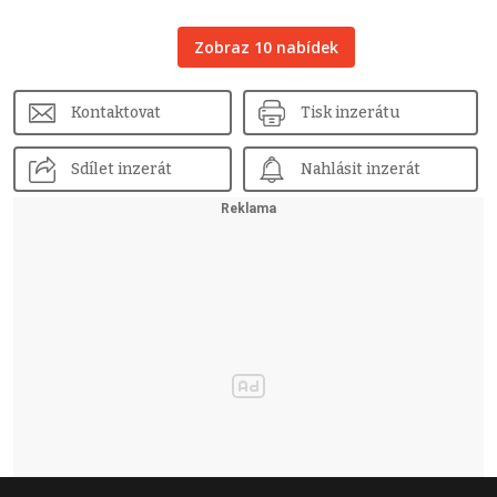
Zobraz 10 nabídek
Kontaktovat
Tisk inzerátu
Sdílet inzerát
Nahlásit inzerát