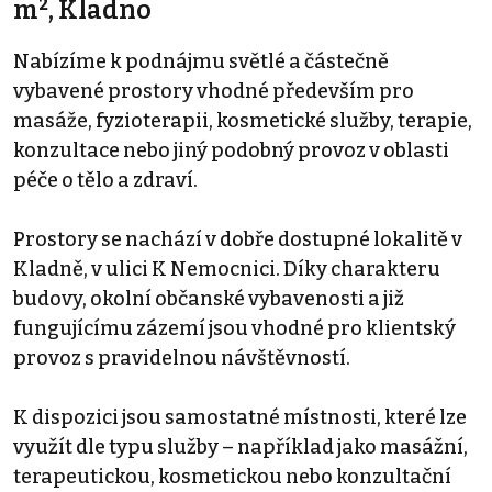
m², Kladno
Nabízíme k podnájmu světlé a částečně
vybavené prostory vhodné především pro
masáže, fyzioterapii, kosmetické služby, terapie,
konzultace nebo jiný podobný provoz v oblasti
péče o tělo a zdraví.
Prostory se nachází v dobře dostupné lokalitě v
Kladně, v ulici K Nemocnici. Díky charakteru
budovy, okolní občanské vybavenosti a již
fungujícímu zázemí jsou vhodné pro klientský
provoz s pravidelnou návštěvností.
K dispozici jsou samostatné místnosti, které lze
využít dle typu služby – například jako masážní,
terapeutickou, kosmetickou nebo konzultační