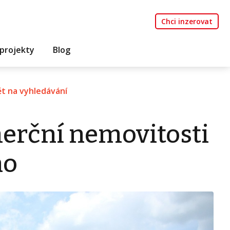
Chci inzerovat
projekty
Blog
t na vyhledávání
erční nemovitosti
no