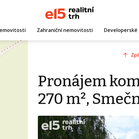
emovitosti
Zahraniční nemovitosti
Developerské 
Zpě
Pronájem kom
270 m², Smeč