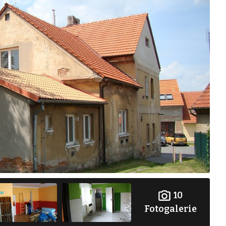
10
Fotogalerie