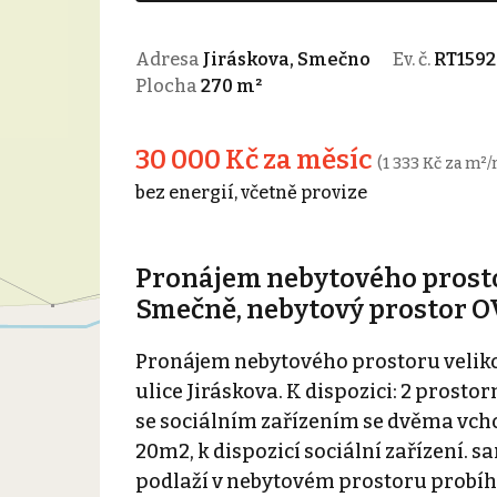
Adresa
Jiráskova, Smečno
Ev. č.
RT1592
Plocha
270 m²
30 000 Kč za měsíc
(1 333 Kč za m²/
bez energií, včetně provize
Pronájem nebytového prosto
Smečně, nebytový prostor 
Pronájem nebytového prostoru velik
ulice Jiráskova. K dispozici: 2 prostor
se sociálním zařízením se dvěma vch
20m2, k dispozicí sociální zařízení.
podlaží v nebytovém prostoru probíh