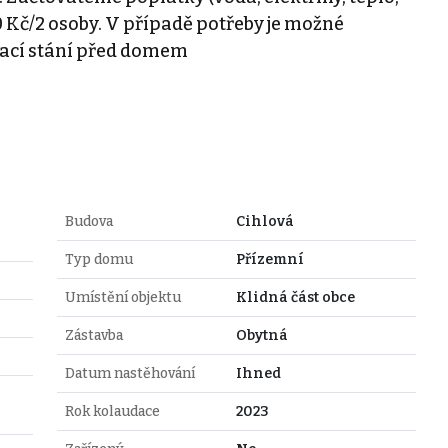
00 Kč/2 osoby. V případě potřeby je možné
vací stání před domem
Budova
Cihlová
Typ domu
Přízemní
Umístění objektu
Klidná část obce
Zástavba
Obytná
Datum nastěhování
Ihned
Rok kolaudace
2023