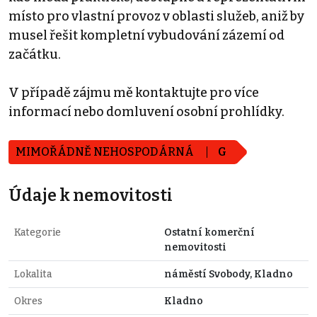
místo pro vlastní provoz v oblasti služeb, aniž by
musel řešit kompletní vybudování zázemí od
začátku.
V případě zájmu mě kontaktujte pro více
informací nebo domluvení osobní prohlídky.
MIMOŘÁDNĚ NEHOSPODÁRNÁ
G
Údaje k nemovitosti
Kategorie
Ostatní komerční
nemovitosti
Lokalita
náměstí Svobody, Kladno
Okres
Kladno