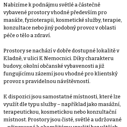
Nabízíme k podnájmu světlé a částečně
vybavené prostory vhodné především pro
masáže, fyzioterapii, kosmetické služby, terapie,
konzultace nebo jiný podobný provoz v oblasti
péče o tělo a zdraví.
Prostory se nachází v dobře dostupné lokalitě v
Kladně, v ulici K Nemocnici. Díky charakteru
budovy, okolní občanské vybavenosti a již
fungujícímu zázemí jsou vhodné pro klientský
provoz s pravidelnou návštěvností.
K dispozici jsou samostatné místnosti, které lze
využít dle typu služby – například jako masážní,
terapeutickou, kosmetickou nebo konzultační
místnost. Prostory jsou čisté, světlé a udržované