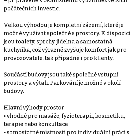
– připravené k okamžitému využití bez větších
počátečních investic.
Velkou výhodou je kompletní zázemí, které je
možné využívat společně s prostory. K dispozici
jsou toalety, sprchy, jídelna a samostatná
kuchyňka, což výrazně zvyšuje komfort jak pro
provozovatele, tak případně i pro klienty.
Součástí budovy jsou také společné vstupní
prostory a výtah. Parkování je možné v okolí
budovy.
Hlavní výhody prostor
• vhodné pro masáže, fyzioterapii, kosmetiku,
terapie nebo konzultace
• samostatné místnosti pro individuální práci s