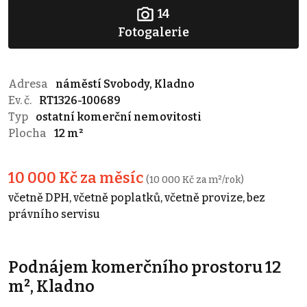
14
Fotogalerie
Adresa
náměstí Svobody, Kladno
Ev. č.
RT1326-100689
Typ
ostatní komerční nemovitosti
Plocha
12 m²
10 000 Kč za měsíc
(10 000 Kč za m²/rok)
včetně DPH, včetně poplatků, včetně provize, bez
právního servisu
Podnájem komerčního prostoru 12
m², Kladno