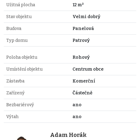
Užitná plocha
12 m²
Stav objektu
Velmi dobrý
Budova
Panelová
Typ domu
Patrový
Poloha objektu
Rohový
Umístění objektu
Centrum obce
Zástavba
Komerční
Zařízený
Částečně
Bezbariérový
ano
Výtah
ano
Adam Horák