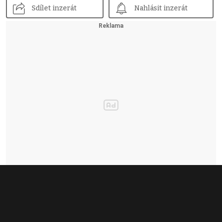
Sdílet inzerát
Nahlásit inzerát