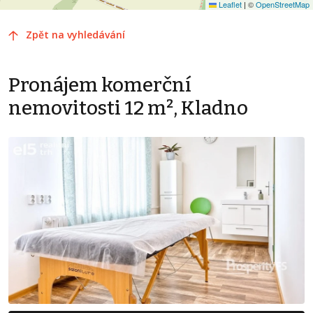
Leaflet
|
©
OpenStreetMap
Zpět na vyhledávání
Pronájem komerční
nemovitosti 12 m², Kladno