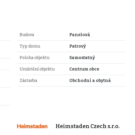
Budova
Panelová
Typ domu
Patrový
Poloha objektu
Samostatný
Umístění objektu
Centrum obce
Zástavba
Obchodní a obytná
Heimstaden Czech s.r.o.