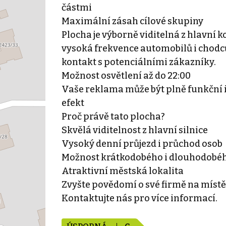
částmi
Maximální zásah cílové skupiny
Plocha je výborně viditelná z hlavní
vysoká frekvence automobilů i chodců 
kontakt s potenciálními zákazníky.
Možnost osvětlení až do 22:00
Vaše reklama může být plně funkční i 
efekt
Proč právě tato plocha?
Skvělá viditelnost z hlavní silnice
Vysoký denní průjezd i průchod osob
Možnost krátkodobého i dlouhodobé
Atraktivní městská lokalita
Zvyšte povědomí o své firmě na místě,
Kontaktujte nás pro více informací.