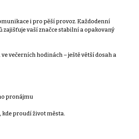
 komunikace i pro pěší provoz. Každodenní
zajišťuje vaší značce stabilní a opakovaný
ve večerních hodinách – ještě větší dosah a
ho pronájmu
 kde proudí život města.