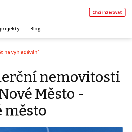
Chci inzerovat
projekty
Blog
t na vyhledávání
erční nemovitosti
-Nové Město -
é město