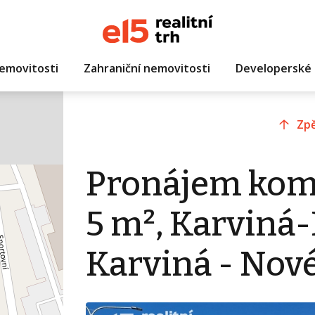
emovitosti
Zahraniční nemovitosti
Developerské 
Zpě
Pronájem kom
5 m², Karviná
Karviná - Nov