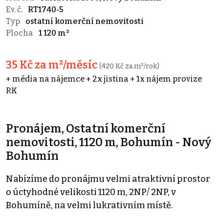
Ev. č.
RT1740-5
Typ
ostatní komerční nemovitosti
Plocha
1 120 m²
35 Kč za m²/měsíc
(420 Kč za m²/rok)
+ média na nájemce + 2x jistina + 1x nájem provize
RK
Pronájem, Ostatní komerční
nemovitosti, 1120 m, Bohumín - Nový
Bohumín
Nabízíme do pronájmu velmi atraktivní prostor
o úctyhodné velikosti 1120 m, 2NP/ 2NP, v
Bohumíně, na velmi lukrativním místě.