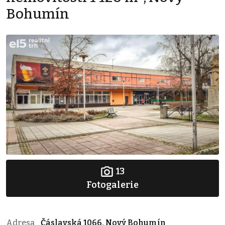
Bohumín
13
Fotogalerie
Adresa
Čáslavská 1066, Nový Bohumín