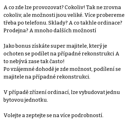
A co zde lze provozovat? Cokoliv! Tak ne zrovna
cokoliv, ale možnosti jsou veliké. Více probereme
třeba po telefonu. Sklady? A co takhle ordinace?
Prodejna? A mnoho dalších možností
Jako bonus získáte super majitele, který je
ochoten se podílet na případné rekonstrukci A
to nebývá zase tak často!
Po vzájemné dohodě je zde možnost, podílení se
majitele na případné rekonstrukci.
V případě zřízení ordinací, lze vybudovat jednu
bytovou jednotku.
Volejte a zeptejte se na více podrobností.