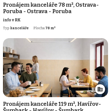
Pronájem kanceláře 78 m², Ostrava-
Poruba - Ostrava - Poruba
info v RK
Typ
kanceláře
Plocha
78 m²
Pronájem kanceláře 119 m², Havířov-
Šumbark - Havířov - Šumbark