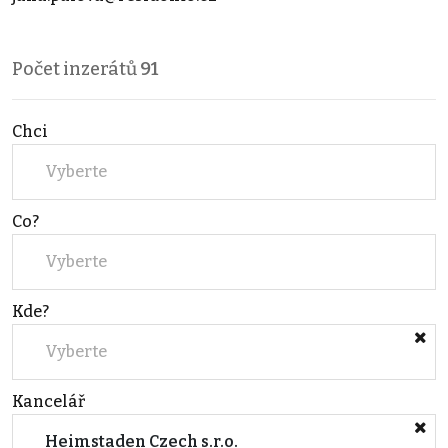
Počet inzerátů
91
Chci
Vyberte
Co?
Vyberte
Kde?
Vyberte
Kancelář
Heimstaden Czech s.r.o.