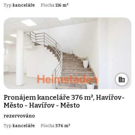
Typ
kanceláře
Plocha
116 m²
Pronájem kanceláře 376 m², Havířov-
Město - Havířov - Město
rezervováno
Typ
kanceláře
Plocha
376 m²