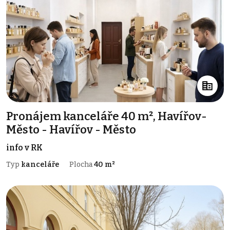
Pronájem kanceláře 40 m², Havířov-
Město - Havířov - Město
info v RK
Typ
kanceláře
Plocha
40 m²