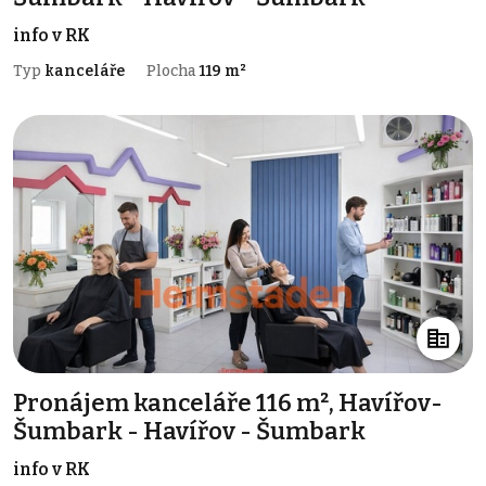
info v RK
Typ
kanceláře
Plocha
119 m²
Pronájem kanceláře 116 m², Havířov-
Šumbark - Havířov - Šumbark
info v RK