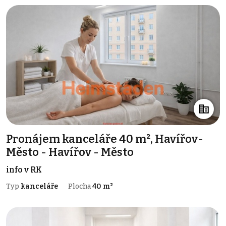
Pronájem kanceláře 40 m², Havířov-
Město - Havířov - Město
info v RK
Typ
kanceláře
Plocha
40 m²