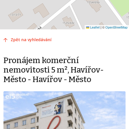
Leaflet
|
©
OpenStreetMap
Zpět na vyhledávání
Pronájem komerční
nemovitosti 5 m², Havířov-
Město - Havířov - Město