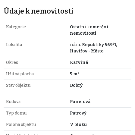
Údaje k nemovitosti
Kategorie
Ostatní komerční
nemovitosti
Lokalita
nám. Republiky 569/1,
Havířov - Město
Okres
Karviná
Užitná plocha
5 m²
Stav objektu
Dobrý
Budova
Panelová
Typ domu
Patrový
Poloha objektu
V bloku