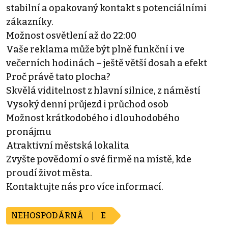
stabilní a opakovaný kontakt s potenciálními
zákazníky.
Možnost osvětlení až do 22:00
Vaše reklama může být plně funkční i ve
večerních hodinách – ještě větší dosah a efekt
Proč právě tato plocha?
Skvělá viditelnost z hlavní silnice, z náměstí
Vysoký denní průjezd i průchod osob
Možnost krátkodobého i dlouhodobého
pronájmu
Atraktivní městská lokalita
Zvyšte povědomí o své firmě na místě, kde
proudí život města.
Kontaktujte nás pro více informací.
NEHOSPODÁRNÁ
E