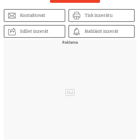
Kontaktovat
Tisk inzerátu
Sdílet inzerát
Nahlásit inzerát