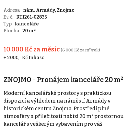
Adresa
nám. Armády, Znojmo
Ev. č.
RT1261-02835
Typ
kanceláře
Plocha
20 m²
10 000 Kč za měsíc
(6 000 Kč za m²/rok)
+ 2000,- Kč Inkaso
ZNOJMO - Pronájem kanceláře 20 m²
Moderní kancelářské prostory s praktickou
dispozicí a výhledem na náměstí Armády v
historickém centru Znojma. Prostředí plné
atmosféry a příležitostí nabízí 20 m² prostornou
kancelář s veškerým vybavením pro váš