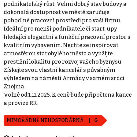
podnikatelský růst. Velmi dobrý stav budovy a
dokonalá dostupnost ve městě zaručuje
pohodlné pracovní prostředí pro vaši firmu.
Ideální pro menší podnikatele či start-upy
hledající elegantní a funkční pracovní prostor s
kvalitním vybavením. Nechte se inspirovat
atmosférou starobylého města a využijte
prestižní lokalitu pro rozvoj vašeho byznysu.
Získejte svou vlastní kancelář s půvabným
výhledem na náměstí Armády v samém srdci
Znojma.
Volné od 1.11.2025. K ceně bude připočtena kauce
a provize RK.
MIMOŘÁDNĚ NEHOSPODÁRNÁ
G