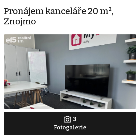
Pronájem kanceláře 20 m²,
Znojmo
3
Fotogalerie