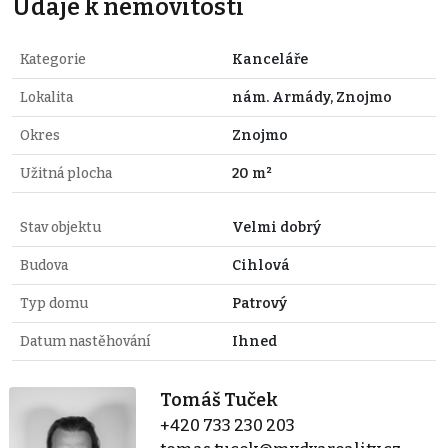
Údaje k nemovitosti
Kategorie
Kanceláře
Lokalita
nám. Armády, Znojmo
Okres
Znojmo
Užitná plocha
20 m²
Stav objektu
Velmi dobrý
Budova
Cihlová
Typ domu
Patrový
Datum nastěhování
Ihned
Tomáš Tuček
+420 733 230 203