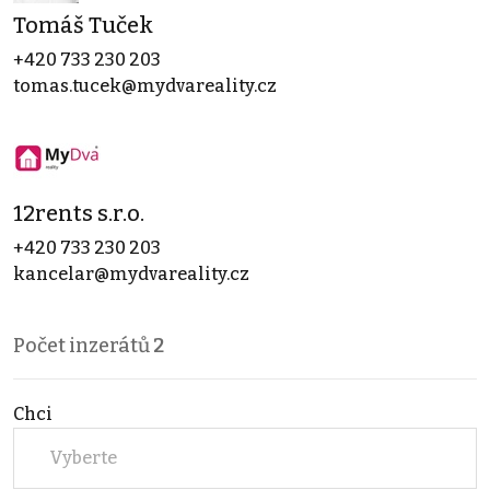
Tomáš Tuček
+420 733 230 203
tomas.tucek@mydvareality.cz
12rents s.r.o.
+420 733 230 203
kancelar@mydvareality.cz
Počet inzerátů
2
Chci
Vyberte