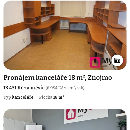
Pronájem kanceláře 18 m², Znojmo
13 431 Kč za měsíc
(8 954 Kč za m²/rok)
Typ
kanceláře
Plocha
18 m²