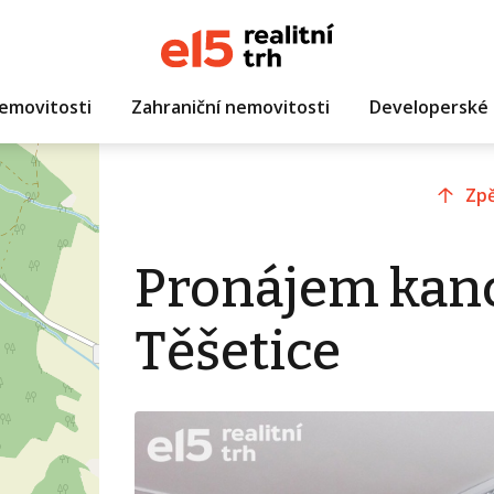
emovitosti
Zahraniční nemovitosti
Developerské 
Zpě
Pronájem kanc
Těšetice