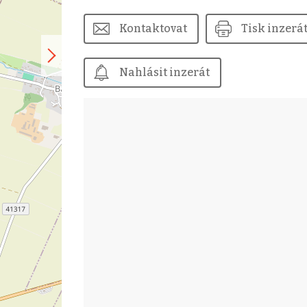
Kontaktovat
Tisk inzerá
Nahlásit inzerát