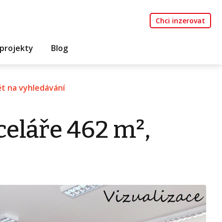
Chci inzerovat
projekty
Blog
t na vyhledávání
eláře 462 m²,