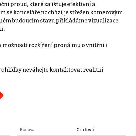
í proud, které zajišťuje efektivní a
ém se kanceláře nachází, je střežen kamerovým
žném budoucím stavu přikládáme vizualizace
m.
 možností rozšíření pronájmu o vnitřní i
ohlídky neváhejte kontaktovat realitní
Budova
Cihlová