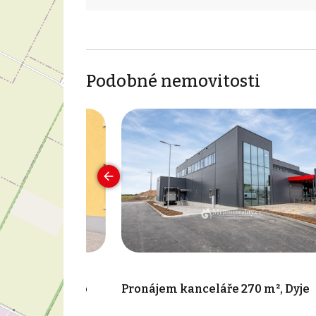
Podobné nemovitosti
 65 m², Znojmo
Pronájem kanceláře 270 m², Dyje