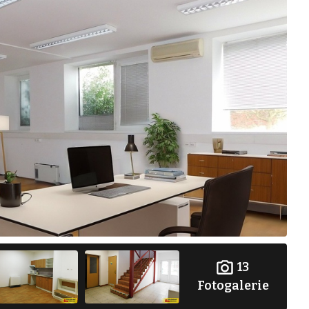
13
Fotogalerie