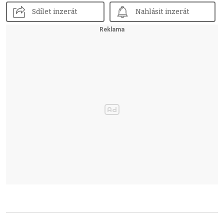
Sdílet inzerát
Nahlásit inzerát