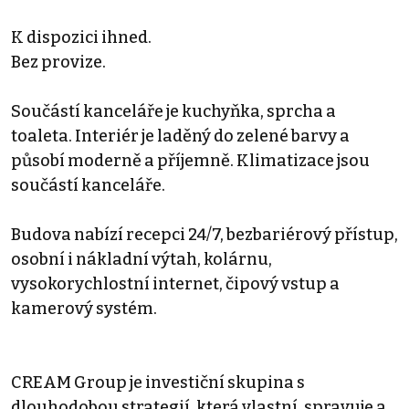
K dispozici ihned.
Bez provize.
Součástí kanceláře je kuchyňka, sprcha a
toaleta. Interiér je laděný do zelené barvy a
působí moderně a příjemně. Klimatizace jsou
součástí kanceláře.
Budova nabízí recepci 24/7, bezbariérový přístup,
osobní i nákladní výtah, kolárnu,
vysokorychlostní internet, čipový vstup a
kamerový systém.
CREAM Group je investiční skupina s
dlouhodobou strategií, která vlastní, spravuje a