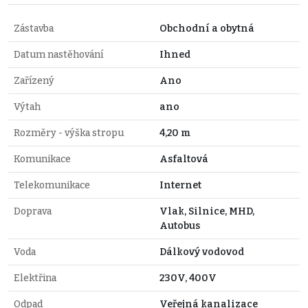
Zástavba
Obchodní a obytná
Datum nastěhování
Ihned
Zařízený
Ano
Výtah
ano
Rozměry - výška stropu
4,20 m
Komunikace
Asfaltová
Telekomunikace
Internet
Doprava
Vlak, Silnice, MHD,
Autobus
Voda
Dálkový vodovod
Elektřina
230V, 400V
Odpad
Veřejná kanalizace