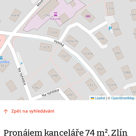
Leaflet
|
©
OpenStreetMap
Zpět na vyhledávání
Pronájem kanceláře 74 m², Zlín