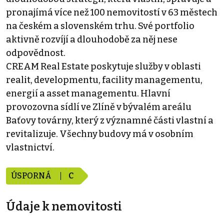
pronajímá více než 100 nemovitostí v 63 městech
na českém a slovenském trhu. Své portfolio
aktivně rozvíjí a dlouhodobě za něj nese
odpovědnost.
CREAM Real Estate poskytuje služby v oblasti
realit, developmentu, facility managementu,
energií a asset managementu. Hlavní
provozovna sídlí ve Zlíně v bývalém areálu
Baťovy továrny, který z významné části vlastní a
revitalizuje. Všechny budovy má v osobním
vlastnictví.
ÚSPORNÁ
C
Údaje k nemovitosti