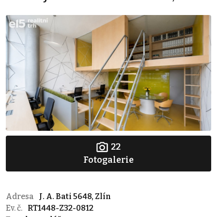
22
Fotogalerie
Adresa
J. A. Bati 5648, Zlín
Ev. č.
RT1448-Z32-0812