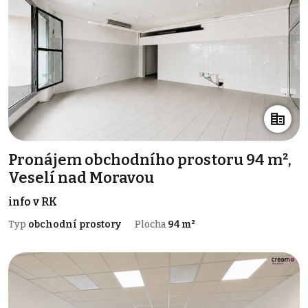
Pronájem obchodního prostoru 94 m²,
Veselí nad Moravou
info v RK
Typ
obchodní prostory
Plocha
94 m²