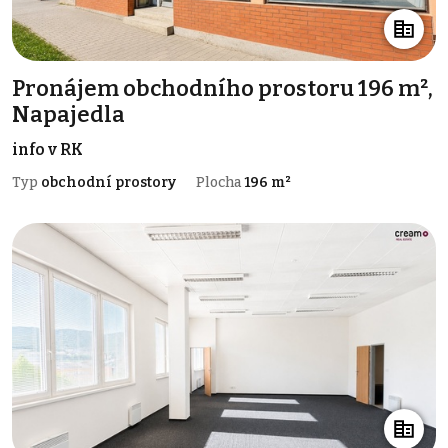
Pronájem obchodního prostoru 196 m²,
Napajedla
info v RK
Typ
obchodní prostory
Plocha
196 m²