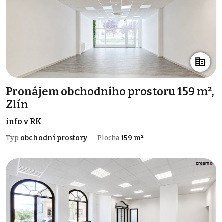
Pronájem obchodního prostoru 159 m²,
Zlín
info v RK
Typ
obchodní prostory
Plocha
159 m²