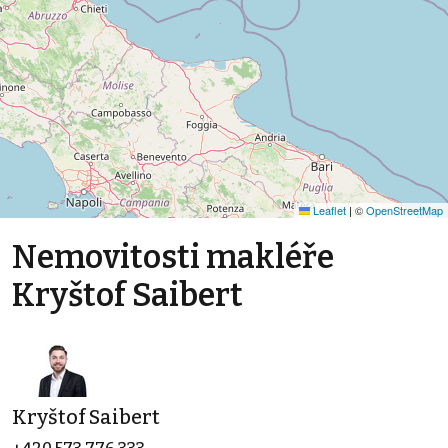
Leaflet
|
©
OpenStreetMap
Nemovitosti makléře
Kryštof Saibert
Kryštof Saibert