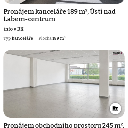
Pronájem kanceláře 189 m², Ústí nad
Labem-centrum
info v RK
Typ
kanceláře
Plocha
189 m²
Pronájem obchodního prostoru 245 m²,