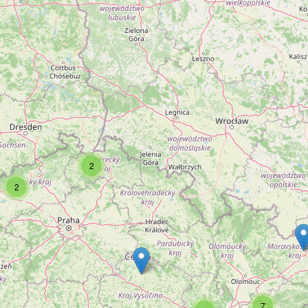
2
2
7