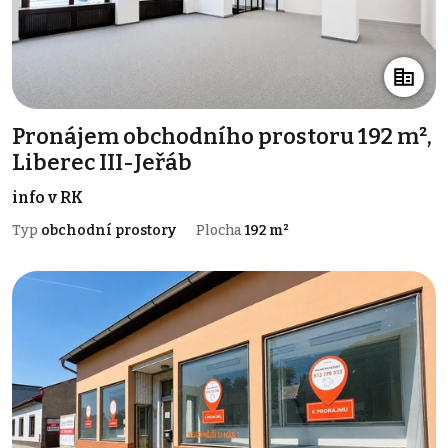
Pronájem obchodního prostoru 192 m²,
Liberec III-Jeřáb
info v RK
Typ
obchodní prostory
Plocha
192 m²