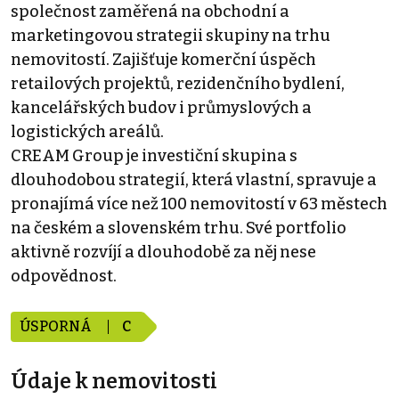
společnost zaměřená na obchodní a
marketingovou strategii skupiny na trhu
nemovitostí. Zajišťuje komerční úspěch
retailových projektů, rezidenčního bydlení,
kancelářských budov i průmyslových a
logistických areálů.
CREAM Group je investiční skupina s
dlouhodobou strategií, která vlastní, spravuje a
pronajímá více než 100 nemovitostí v 63 městech
na českém a slovenském trhu. Své portfolio
aktivně rozvíjí a dlouhodobě za něj nese
odpovědnost.
ÚSPORNÁ
C
Údaje k nemovitosti