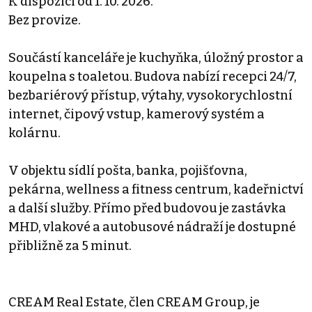
K dispozici od 1. 10. 2026.
Bez provize.
Součástí kanceláře je kuchyňka, úložný prostor a
koupelna s toaletou. Budova nabízí recepci 24/7,
bezbariérový přístup, výtahy, vysokorychlostní
internet, čipový vstup, kamerový systém a
kolárnu.
V objektu sídlí pošta, banka, pojišťovna,
pekárna, wellness a fitness centrum, kadeřnictví
a další služby. Přímo před budovou je zastávka
MHD, vlakové a autobusové nádraží je dostupné
přibližně za 5 minut.
CREAM Real Estate, člen CREAM Group, je