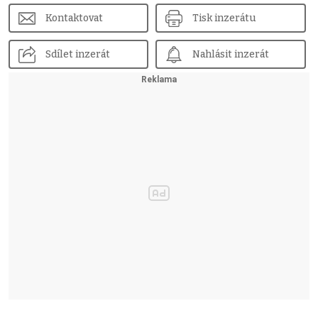
Kontaktovat
Tisk inzerátu
Sdílet inzerát
Nahlásit inzerát