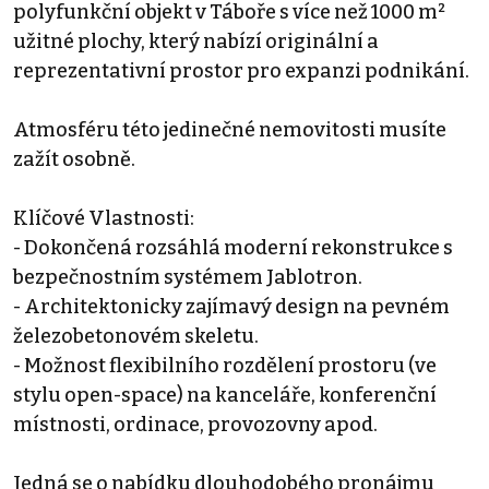
polyfunkční objekt v Táboře s více než 1000 m²
užitné plochy, který nabízí originální a
reprezentativní prostor pro expanzi podnikání.
Atmosféru této jedinečné nemovitosti musíte
zažít osobně.
Klíčové Vlastnosti:
- Dokončená rozsáhlá moderní rekonstrukce s
bezpečnostním systémem Jablotron.
- Architektonicky zajímavý design na pevném
železobetonovém skeletu.
- Možnost flexibilního rozdělení prostoru (ve
stylu open-space) na kanceláře, konferenční
místnosti, ordinace, provozovny apod.
Jedná se o nabídku dlouhodobého pronájmu