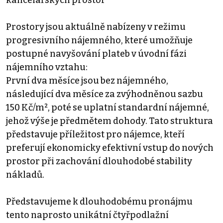
Prostory jsou aktuálně nabízeny v režimu
progresivního nájemného, které umožňuje
postupné navyšování plateb v úvodní fázi
nájemního vztahu:
První dva měsíce jsou bez nájemného,
následující dva měsíce za zvýhodněnou sazbu
150 Kč/m², poté se uplatní standardní nájemné,
jehož výše je předmětem dohody. Tato struktura
představuje příležitost pro nájemce, kteří
preferují ekonomicky efektivní vstup do nových
prostor při zachování dlouhodobé stability
nákladů.
Představujeme k dlouhodobému pronájmu
tento naprosto unikátní čtyřpodlažní