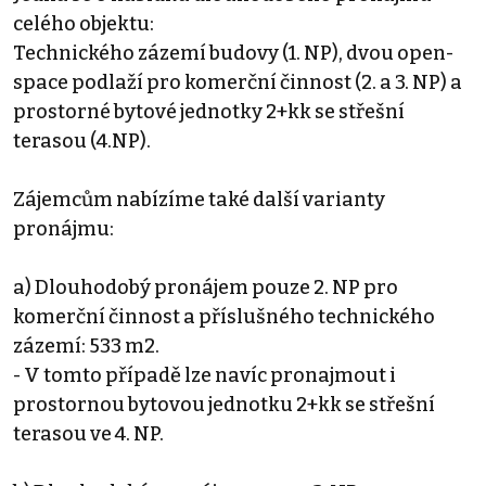
celého objektu:
Technického zázemí budovy (1. NP), dvou open-
space podlaží pro komerční činnost (2. a 3. NP) a
prostorné bytové jednotky 2+kk se střešní
terasou (4.NP).
Zájemcům nabízíme také další varianty
pronájmu:
a) Dlouhodobý pronájem pouze 2. NP pro
komerční činnost a příslušného technického
zázemí: 533 m2.
- V tomto případě lze navíc pronajmout i
prostornou bytovou jednotku 2+kk se střešní
terasou ve 4. NP.