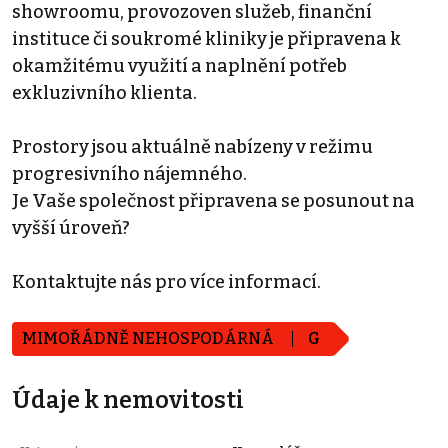
showroomu, provozoven služeb, finanční
instituce či soukromé kliniky je připravena k
okamžitému využití a naplnění potřeb
exkluzivního klienta.
Prostory jsou aktuálně nabízeny v režimu
progresivního nájemného.
Je Vaše společnost připravena se posunout na
vyšší úroveň?
Kontaktujte nás pro více informací.
MIMOŘÁDNĚ NEHOSPODÁRNÁ
G
Údaje k nemovitosti