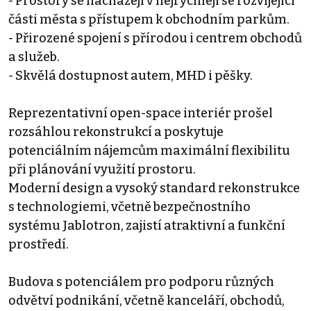
- Prostory se nacházejí v nejrychleji se rozvíjející
části města s přístupem k obchodním parkům.
- Přirozené spojení s přírodou i centrem obchodů
a služeb.
- Skvělá dostupnost autem, MHD i pěšky.
Reprezentativní open-space interiér prošel
rozsáhlou rekonstrukcí a poskytuje
potenciálním nájemcům maximální flexibilitu
při plánování využití prostoru.
Moderní design a vysoký standard rekonstrukce
s technologiemi, včetně bezpečnostního
systému Jablotron, zajistí atraktivní a funkční
prostředí.
Budova s potenciálem pro podporu různých
odvětví podnikání, včetně kanceláří, obchodů,