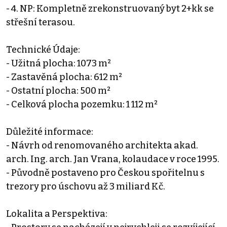
- 4. NP: Kompletně zrekonstruovaný byt 2+kk se
střešní terasou.
Technické Údaje:
- Užitná plocha: 1073 m²
- Zastavěná plocha: 612 m²
- Ostatní plocha: 500 m²
- Celková plocha pozemku: 1 112 m²
Důležité informace:
- Návrh od renomovaného architekta akad.
arch. Ing. arch. Jan Vrana, kolaudace v roce 1995.
- Původně postaveno pro Českou spořitelnu s
trezory pro úschovu až 3 miliard Kč.
Lokalita a Perspektiva: