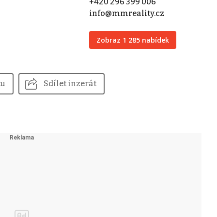
+420 296 399 006
info@mmreality.cz
Zobraz 1 285 nabídek
tu
Sdílet inzerát