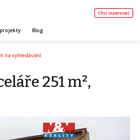
Chci inzerovat
projekty
Blog
t na vyhledávání
eláře 251 m²,