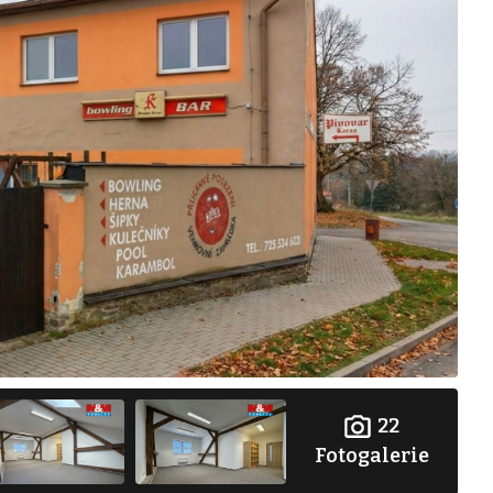
22
Fotogalerie