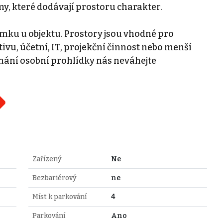
, které dodávají prostoru charakter.
mku u objektu. Prostory jsou vhodné pro
ivu, účetní, IT, projekční činnost nebo menší
dnání osobní prohlídky nás neváhejte
Zařízený
Ne
Bezbariérový
ne
Míst k parkování
4
Parkování
Ano