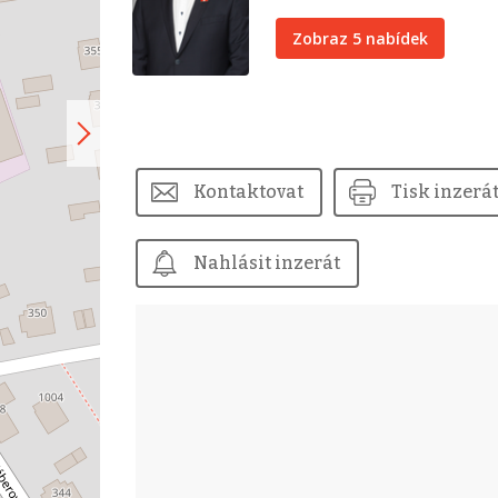
Zobraz 5 nabídek
Kontaktovat
Tisk inzerá
Nahlásit inzerát