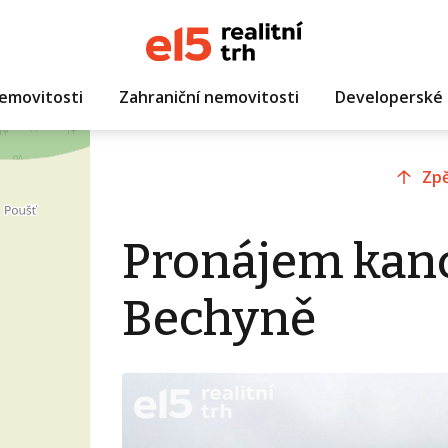
emovitosti
Zahraniční nemovitosti
Developerské 
Zpě
Pronájem kanc
Bechyně