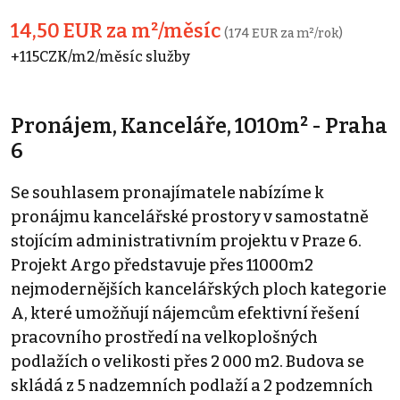
14,50 EUR za m²/měsíc
(174 EUR za m²/rok)
+115CZK/m2/měsíc služby
Pronájem, Kanceláře, 1010m² - Praha
6
Se souhlasem pronajímatele nabízíme k
pronájmu kancelářské prostory v samostatně
stojícím administrativním projektu v Praze 6.
Projekt Argo představuje přes 11000m2
nejmodernějších kancelářských ploch kategorie
A, které umožňují nájemcům efektivní řešení
pracovního prostředí na velkoplošných
podlažích o velikosti přes 2 000 m2. Budova se
skládá z 5 nadzemních podlaží a 2 podzemních