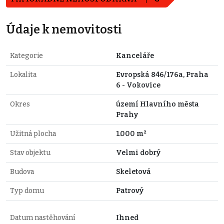
Údaje k nemovitosti
Kategorie
Kanceláře
Lokalita
Evropská 846/176a, Praha
6 - Vokovice
Okres
území Hlavního města
Prahy
Užitná plocha
1.000 m²
Stav objektu
Velmi dobrý
Budova
Skeletová
Typ domu
Patrový
Datum nastěhování
Ihned