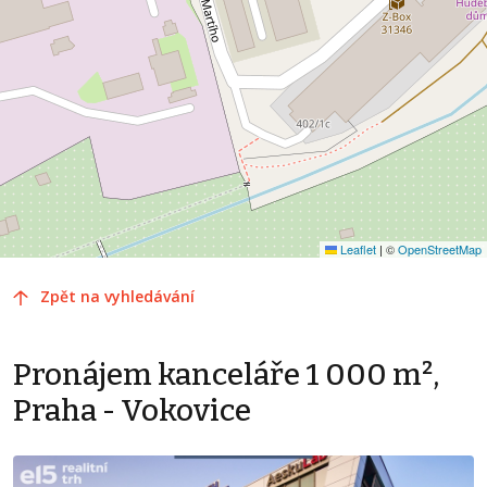
Leaflet
|
©
OpenStreetMap
Zpět na vyhledávání
Pronájem kanceláře 1 000 m²,
Praha - Vokovice