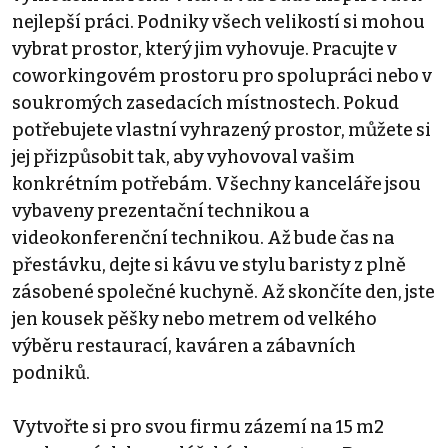
nejlepší práci. Podniky všech velikostí si mohou
vybrat prostor, který jim vyhovuje. Pracujte v
coworkingovém prostoru pro spolupráci nebo v
soukromých zasedacích místnostech. Pokud
potřebujete vlastní vyhrazený prostor, můžete si
jej přizpůsobit tak, aby vyhovoval vašim
konkrétním potřebám. Všechny kanceláře jsou
vybaveny prezentační technikou a
videokonferenční technikou. Až bude čas na
přestávku, dejte si kávu ve stylu baristy z plně
zásobené společné kuchyně. Až skončíte den, jste
jen kousek pěšky nebo metrem od velkého
výběru restaurací, kaváren a zábavních
podniků.
Vytvořte si pro svou firmu zázemí na 15 m2