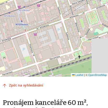
Leaflet
|
©
OpenStreetMap
Zpět na vyhledávání
Pronájem kanceláře 60 m²,