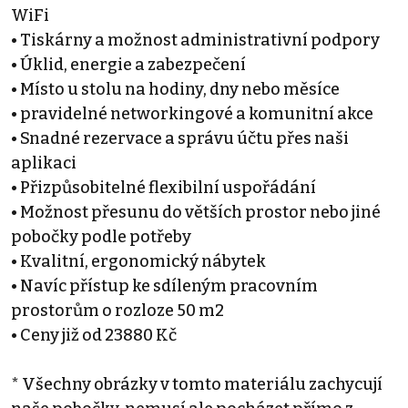
WiFi
• Tiskárny a možnost administrativní podpory
• Úklid, energie a zabezpečení
• Místo u stolu na hodiny, dny nebo měsíce
• pravidelné networkingové a komunitní akce
• Snadné rezervace a správu účtu přes naši
aplikaci
• Přizpůsobitelné flexibilní uspořádání
• Možnost přesunu do větších prostor nebo jiné
pobočky podle potřeby
• Kvalitní, ergonomický nábytek
• Navíc přístup ke sdíleným pracovním
prostorům o rozloze 50 m2
• Ceny již od 23880 Kč
* Všechny obrázky v tomto materiálu zachycují