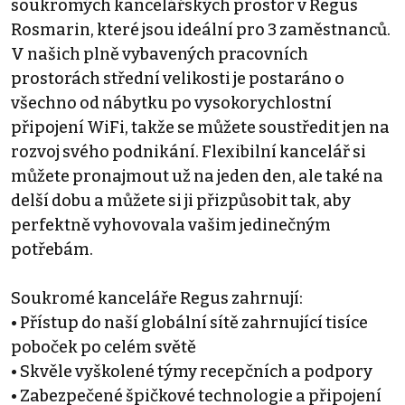
soukromých kancelářských prostor v Regus
Rosmarin, které jsou ideální pro 3 zaměstnanců.
V našich plně vybavených pracovních
prostorách střední velikosti je postaráno o
všechno od nábytku po vysokorychlostní
připojení WiFi, takže se můžete soustředit jen na
rozvoj svého podnikání. Flexibilní kancelář si
můžete pronajmout už na jeden den, ale také na
delší dobu a můžete si ji přizpůsobit tak, aby
perfektně vyhovovala vašim jedinečným
potřebám.
Soukromé kanceláře Regus zahrnují:
• Přístup do naší globální sítě zahrnující tisíce
poboček po celém světě
• Skvěle vyškolené týmy recepčních a podpory
• Zabezpečené špičkové technologie a připojení