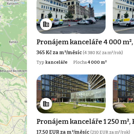
Pronájem kanceláře 4 000 m²,
365 Kč za m²/měsíc
(4 380 Kč za m²/rok)
Typ
kanceláře
Plocha
4 000 m²
Pronájem kanceláře 1 250 m², 
17,50 EUR za m²/měsíc
(210 EUR za m²/rok)