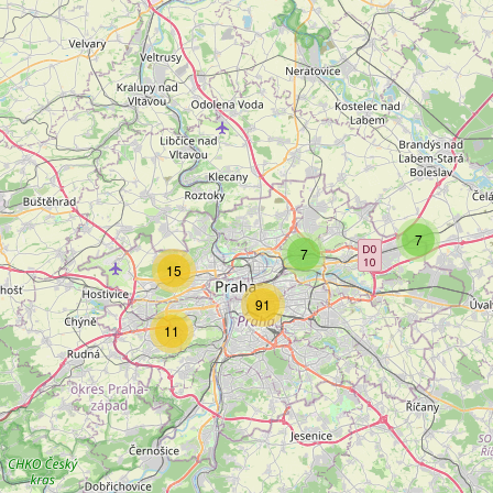
7
7
15
91
11