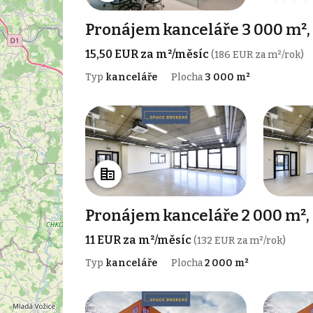
Pronájem kanceláře 3 000 m²,
15,50 EUR za m²/měsíc
(186 EUR za m²/rok)
Typ
kanceláře
Plocha
3 000 m²
Pronájem kanceláře 2 000 m²,
11 EUR za m²/měsíc
(132 EUR za m²/rok)
Typ
kanceláře
Plocha
2 000 m²