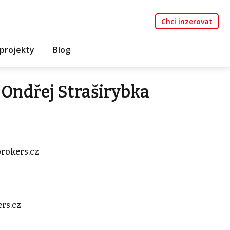
Chci inzerovat
projekty
Blog
Ondřej Straširybka
rokers.cz
rs.cz