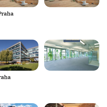
 Praha
raha