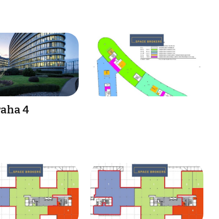
raha 4